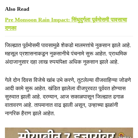
Also Read
Pre Monsoon Rain Impact: सिंधुदुर्गला पूर्वमोसमी पावसाचा
दणका
जिल्ह्यात पूर्वमोसमी पावसामुळे शेकडो मालमत्तांचे नुकसान झाले आहे.
महसूल प्रशासनाकडून नुकसानीचे पंचनामे सुरू आहेत. प्राथमिक
अंदाजानुसार दहा लाख रुपयांपेक्षा अधिक नुकसान झाले आहे.
गेले दोन दिवस विजेचे खांब उभे करणे, तुटलेल्या वीजवाहिन्या जोडणे
आदी कामे सुरू आहेत. खंडित झालेला वीजपुरवठा पूर्ववत होण्यास
सुरुवात झाली आहे. दरम्यान, आज सकाळपासून जिल्ह्यात ढगाळ
वातावरण आहे. तापमानात वाढ झाली असून, उन्हाच्या झळांनी
नागरिक हैराण झाले आहेत.