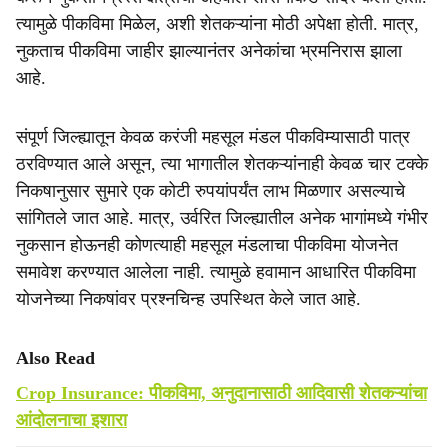
त्यामुळे पीकविमा मिळेल, अशी शेतकऱ्यांना मोठी अपेक्षा होती. मात्र,
नुकताच पीकविमा जाहीर झाल्यानंतर अनेकांचा भ्रमनिरास झाला
आहे.
संपूर्ण जिल्ह्यातून केवळ करंजी महसूल मंडल पीकविम्यासाठी पात्र
ठरविण्यात आले असून, त्या भागातील शेतकऱ्यांनाही केवळ चार टक्के
निकषानुसार सुमारे एक कोटी रुपयांपर्यंत लाभ मिळणार असल्याचे
सांगितले जात आहे. मात्र, उर्वरित जिल्ह्यातील अनेक भागांमध्ये गंभीर
नुकसान होऊनही कोणत्याही महसूल मंडलाचा पीकविमा योजनेत
समावेश करण्यात आलेला नाही. त्यामुळे हवामान आधारित पीकविमा
योजनेच्या निकषांवर प्रश्नचिन्ह उपस्थित केले जात आहे.
Also Read
Crop Insurance: पीकविमा, अनुदानासाठी आदिवासी शेतकऱ्यांचा
आंदोलनाचा इशारा