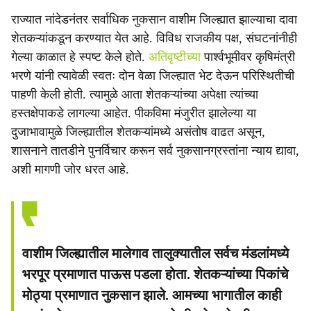
राज्यात नांदेडनंतर सर्वाधिक नुकसान वाशीम जिल्ह्यात झाल्याचा दावा
शेतकऱ्यांकडून करण्यात येत आहे. विविध राजकीय पक्ष, संघटनांनीही
गेल्या काळात हे स्पष्ट केले होते.
अतिवृष्टीच्या
पार्श्वभूमीवर कृषिमंत्री
भरणे यांनी त्यावेळी स्वतः दोन वेळा जिल्ह्यात भेट देऊन परिस्थितीची
पाहणी केली होती. त्यामुळे आता शेतकऱ्यांच्या अपेक्षा त्यांच्या
हस्तक्षेपाकडे लागल्या आहेत. पीकविमा मंजुरीत झालेल्या या
दुजाभावामुळे जिल्ह्यातील शेतकऱ्यांमध्ये असंतोष वाढत असून,
शासनाने तातडीने पुनर्विचार करून सर्व नुकसानग्रस्तांना न्याय द्यावा,
अशी मागणी जोर धरत आहे.
वाशीम जिल्ह्यातील मालेगाव तालुक्यातील सर्वच मंडलांमध्ये
भरपूर प्रमाणात पाऊस पडला होता. शेतकऱ्यांच्या पिकांचे
मोठ्या प्रमाणात नुकसान झाले. आमच्या भागातील काही