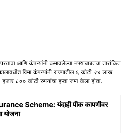
मा परतावा आणि कंपन्यांनी कमावलेल्या नफ्याबाबतचा तारांकित
कालावधीत विमा कंपन्यांनी राज्यातील ६ कोटी २४ लाख
६ हजार ८०० कोटी रुपयांचा हप्ता जमा केला होता.
rance Scheme: यंदाही पीक कापणीवर
ा योजना