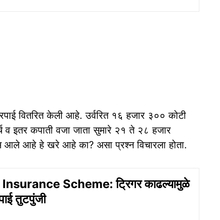
भरपाई वितरित केली आहे. उर्वरित १६ हजार ३०० कोटी
्च व इतर कपाती वजा जाता सुमारे २१ ते २८ हजार
स आले आहे हे खरे आहे का? असा प्रश्न विचारला होता.
nsurance Scheme: ट्रिगर काढल्यामुळे
ाई तुटपुंजी