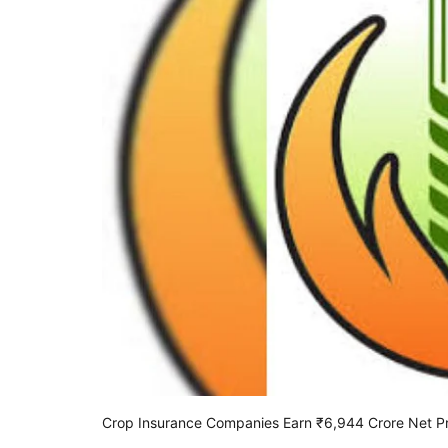
Crop Insurance Companies Earn ₹6,944 Crore Net Pr