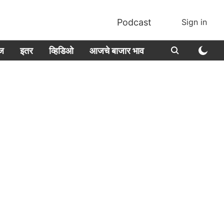
Podcast
Sign in
ीज
इतर
व्हिडिओ
आजचे बाजार भाव