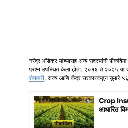
नरेंद्र भोंडेकर यांच्यासह अन्य सदस्यांनी पीकवि
प्रश्न उपस्थित केला होता. २०१६ ते २०२५ या 
शेतकरी
, राज्य आणि केंद्र सरकारकडून सुमारे ५
Crop Insu
आधारित विम