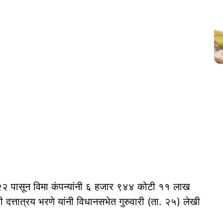
२ पासून विमा कंपन्यांनी ६ हजार ९४४ कोटी ११ लाख
ी दत्तात्रय भरणे यांनी विधानसभेत गुरुवारी (ता. २५) लेखी