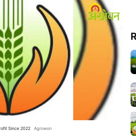
R
ofit Since 2022
Agrowon