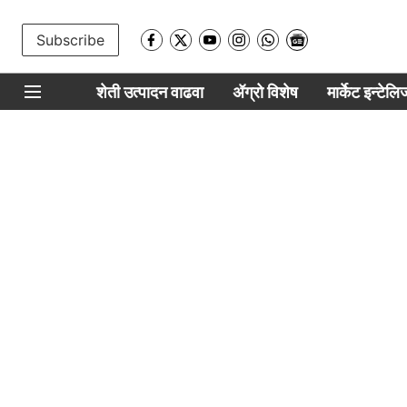
Subscribe
शेती उत्पादन वाढवा
ॲग्रो विशेष
मार्केट इन्टेल