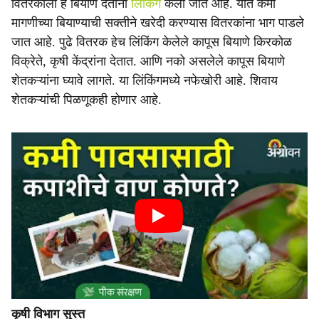
वितरकाला हे बियाणे देताना
लिंकिंग
केली जात आहे. यात कमी
मागणीच्या बियाण्याची सक्तीने खरेदी करण्यास वितरकांना भाग पाडले
जात आहे. पुढे वितरक हेच लिंकिंग केलेले कापूस बियाणे किरकोळ
विक्रेते, कृषी केंद्रांना देतात. आणि नको असलेले कापूस बियाणे
शेतकऱ्यांना घ्यावे लागते. या लिंकिंगमध्ये नफेखोरी आहे. शिवाय
शेतकऱ्यांची पिळणूकही होणार आहे.
कृषी विभाग सुस्त