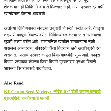
व्यवसायासाठी हे वाण लिंकिंगने वितरकांकडून घेतील. पुढे
शेतकऱ्यांनाही लिंकिंगशिवाय ते मिळणार नाही. असा प्रकार दर वर्षी
खानदेशात होताना आढळतो.
खतांच्या लिंकिंगबाबत जेवढ्या तक्रारी विक्रेते करीत आहे, तेवढ्या
तक्रारी कापूस बियाण्यावरील लिंकिंगबाबत केल्या जात नसल्याचा
मुद्दाही सध्या चर्चेत आहे. रासायनिक खतांवर शेतकऱ्यांना नको
असलेले अन्नद्रव्य, संप्रेरके किंवा विद्राव्य खते खतविक्रेते देत
असतात. असाच प्रकार कापूस बियाण्यामध्येही सुरू आहे. कापूस
बियाणे उत्पादक कंपन्या किंवा बियाणे पुरवठादार प्रथम बियाणे
आपल्या वितरकाकडे पाठवितात.
Also Read
BT Cotton Seed Variety: ‘नांदेड-४४’ बीटी कापूस वाणाची
प्रात्यक्षिके राबविण्याची मागणी