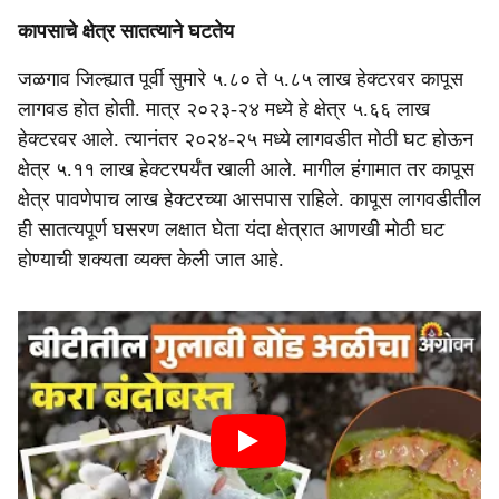
कापसाचे क्षेत्र सातत्याने घटतेय
जळगाव जिल्ह्यात पूर्वी सुमारे ५.८० ते ५.८५ लाख हेक्टरवर कापूस
लागवड होत होती. मात्र २०२३-२४ मध्ये हे क्षेत्र ५.६६ लाख
हेक्टरवर आले. त्यानंतर २०२४-२५ मध्ये लागवडीत मोठी घट होऊन
क्षेत्र ५.११ लाख हेक्टरपर्यंत खाली आले. मागील हंगामात तर कापूस
क्षेत्र पावणेपाच लाख हेक्टरच्या आसपास राहिले. कापूस लागवडीतील
ही सातत्यपूर्ण घसरण लक्षात घेता यंदा क्षेत्रात आणखी मोठी घट
होण्याची शक्यता व्यक्त केली जात आहे.