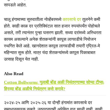
सापडले आहेत.
चालू हंगामाच्या सुरुवातीला नोव्हेंबरमध्ये
कापसाचे दर
तुलनेने कमी
होते. काही काळ दर प्रतिक्विंटल सात हजार रुपयांपर्यंत पोहोचले
असले, तरी त्यानंतर पुन्हा घसरण झाली. सध्या दरांमध्ये अस्थिरता
कायम असल्याने अनेक शेतकऱ्यांनी कापूस लागवडीचे नियोजन
स्थगित केले आहे. खानदेशात कापूस लागवडीची तयारी एप्रिल-मे
महिन्यात सुरू होते. मात्र यंदा शेतकऱ्यांमध्ये कापूस पिकाबाबत
उत्साह दिसून येत नाही.
Also Read
Cotton Bollworm: गुलाबी बोंड अळी नियंत्रणाच्या सोप्या टीप्स;
हिरव्या बोंड अळीचे नियंत्रण कसे करावे?
२०२४-२५ आणि २०२५-२६ या दोन्ही हंगामांत कापसाचे दर
समाधानकारक नव्हते. उत्पादनातही अपेक्षित वाढ झाली नाही. काही