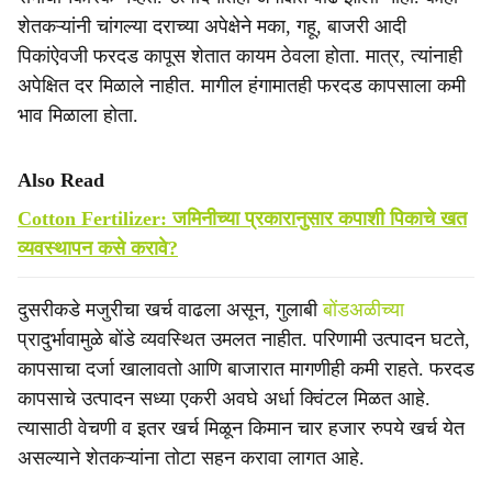
शेतकऱ्यांनी चांगल्या दराच्या अपेक्षेने मका, गहू, बाजरी आदी
पिकांऐवजी फरदड कापूस शेतात कायम ठेवला होता. मात्र, त्यांनाही
अपेक्षित दर मिळाले नाहीत. मागील हंगामातही फरदड कापसाला कमी
भाव मिळाला होता.
Also Read
Cotton Fertilizer: जमिनीच्या प्रकारानुसार कपाशी पिकाचे खत
व्यवस्थापन कसे करावे?
दुसरीकडे मजुरीचा खर्च वाढला असून, गुलाबी
बोंडअळीच्या
प्रादुर्भावामुळे बोंडे व्यवस्थित उमलत नाहीत. परिणामी उत्पादन घटते,
कापसाचा दर्जा खालावतो आणि बाजारात मागणीही कमी राहते. फरदड
कापसाचे उत्पादन सध्या एकरी अवघे अर्धा क्विंटल मिळत आहे.
त्यासाठी वेचणी व इतर खर्च मिळून किमान चार हजार रुपये खर्च येत
असल्याने शेतकऱ्यांना तोटा सहन करावा लागत आहे.