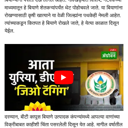
बियाण्यांना पसंती देऊ लागले आहेत. गावखेड्यात विशिष्ट नेटवर्कच्या
माध्यमातून हे बियाणे शेतकऱ्यांपर्यंत थेट पोहोचवले जाते. या बियाणांना
रोखण्यासाठी कृषी खात्याने या वेळी जिल्ह्यांना पथकेही नेमली आहेत.
त्यांच्याकडून कितपत हे बियाणे रोखले जाते, हे येत्या काळात दिसून
येईल.
दरम्यान, बीटी कापूस बियाणे उत्पादक कंपन्यांमध्ये आपल्या वाणांच्या
विक्रीबाबत काहीशी चिंता पसरलेली दिसून येत आहे. मागील वर्षातील