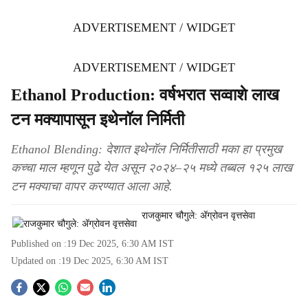
ADVERTISEMENT / WIDGET
ADVERTISEMENT / WIDGET
Ethanol Production: वर्षभरात सव्वाशे लाख
टन मक्यापासून इथेनॉल निर्मिती
Ethanol Blending: देशात इथेनॉल निर्मितीसाठी मका हा प्रमुख
कच्चा माल म्हणून पुढे येत असून २०२४–२५ मध्ये तब्बल १२५ लाख
टन मक्याचा वापर करण्यात आला आहे.
राजकुमार चौगुले: ॲग्रोवन वृत्तसेवा
Published on :
19 Dec 2025, 6:30 AM
IST
Updated on :
19 Dec 2025, 6:30 AM
IST
S