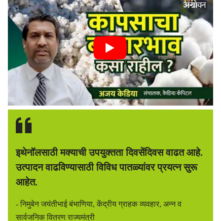
इथेनॉलसाठी मक्याची उपयुक्तता दिवसेंदिवस वाढत आहे.
उत्पादन वाढविण्यासाठी विविध पातळ्यांवर प्रयत्न सुरू
आहेत.
- निमुबेन जयंतीभाई बंभाणिया, केंद्रीय ग्राहक व्यवहार, अन्न व
सार्वजनिक वितरण राज्यमंत्री