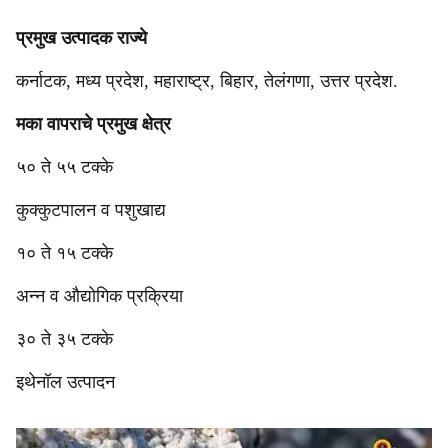
प्रमुख उत्पादक राज्ये
कर्नाटक, मध्य प्रदेश, महाराष्ट्र, बिहार, तेलंगणा, उत्तर प्रदेश.
मका वापराचे प्रमुख क्षेत्र
५० ते ५५ टक्के
कुक्कुटपालन व पशुखाद्य
१० ते १५ टक्के
अन्न व औद्योगिक प्रक्रिया
३० ते ३५ टक्के
इथेनॉल उत्पादन