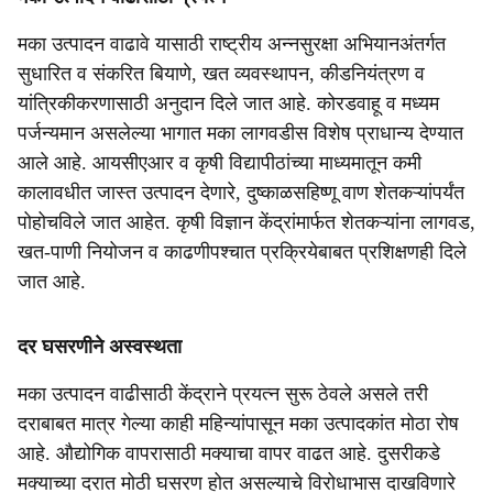
मका उत्पादन वाढावे यासाठी राष्ट्रीय अन्नसुरक्षा अभियानअंतर्गत
सुधारित व संकरित बियाणे, खत व्यवस्थापन, कीडनियंत्रण व
यांत्रिकीकरणासाठी अनुदान दिले जात आहे. कोरडवाहू व मध्यम
पर्जन्यमान असलेल्या भागात मका लागवडीस विशेष प्राधान्य देण्यात
आले आहे. आयसीएआर व कृषी विद्यापीठांच्या माध्यमातून कमी
कालावधीत जास्त उत्पादन देणारे, दुष्काळसहिष्णू वाण शेतकऱ्यांपर्यंत
पोहोचविले जात आहेत. कृषी विज्ञान केंद्रांमार्फत शेतकऱ्यांना लागवड,
खत-पाणी नियोजन व काढणीपश्चात प्रक्रियेबाबत प्रशिक्षणही दिले
जात आहे.
दर घसरणीने अस्वस्थता
मका उत्पादन वाढीसाठी केंद्राने प्रयत्न सुरू ठेवले असले तरी
दराबाबत मात्र गेल्या काही महिन्यांपासून मका उत्पादकांत मोठा रोष
आहे. औद्योगिक वापरासाठी मक्याचा वापर वाढत आहे. दुसरीकडे
मक्याच्या दरात मोठी घसरण होत असल्याचे विरोधाभास दाखविणारे