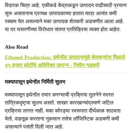
विदारक चित्र आहे. एकीकडे केंद्राकडून उत्पादन वाढीसाठी प्रयत्न
सुरू असतानाच प्रत्यक्ष उत्पादकाच्या हातात मात्र अत्यंत कमी
रक्कम येत असल्याने मका उत्पादक शेतकरी अडचणीत आला आहे.
या दर घसरणीच्या विरोधात संतप्त प्रतिक्रिया व्यक्त होत आहेत.
Also Read
Ethanol Production: इथेनॉल उत्पादनामुळे शेतकऱ्यांना मिळाले
४५ हजार कोटींचे अतिरिक्त उत्पन्न : नितीन गडकरी
मक्यापासून इथेनॉल निर्मिती सुलभ
मक्यापासून इथेनॉल तयार करण्याची प्रक्रिया तुलनेने स्वस्त
तांत्रिकदृष्ट्या सुलभ असते. साखर कारखान्यांप्रमाणे जटिल
प्रक्रिया लागत नाही. मका कोरड्या स्वरूपात दीर्घकाळ साठवता
येतो. वाहतूक करताना नुकसान तसेच लॉजिस्टिक अडचणी कमी
असल्याने पसंती दिली जात आहे.