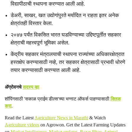
विद्यापीठाची स्थापना करण्यात आली आहे.
डेअरी, साखर, खत उद्योगांपुरते मर्यादित न राहता इतर अनेक
क्षेत्रांतही विस्तार केला.
२०४७ पर्यंत विकसित भारत घडविण्याच्या उद्दिष्टपूर्तीत सहकार
क्षेत्राची महत्त्वपूर्ण भूमिका असेल.
केंद्रीय सहकार मंत्रालयाची स्थापना राज्यांच्या अधिकारक्षेत्रात
हस्तक्षेप करण्यासाठी नव्हे, तर सहकार क्षेत्रासाठी प्रभावी धोरणे
तयार करण्यासाठी करण्यात आली आहे.
ॲग्रोवनचे
सदस्य व्हा
शॉपिंगसाठी 'सकाळ प्राईम डील्स'च्या भन्नाट ऑफर्स पाहण्यासाठी
क्लिक
करा
.
Read the Latest
Agriculture News in Marathi
& Watch
Agriculture videos
on Agrowon. Get the Latest Farming Updates
on
Market Intelligence
,
Market updates
,
Bazar Bhav
,
Animal