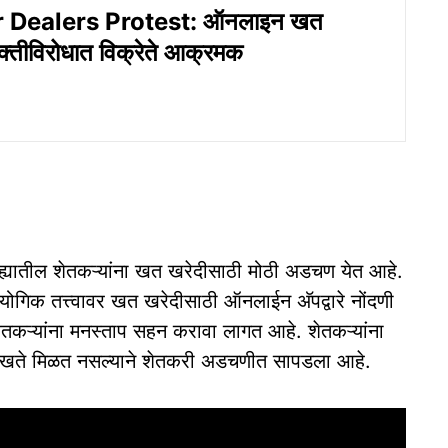
er Dealers Protest: ऑनलाइन खत
सक्तीविरोधात विक्रेते आक्रमक
ह्यातील शेतकऱ्यांना खत खरेदीसाठी मोठी अडचण येत आहे.
योगिक तत्त्वावर खत खरेदीसाठी ऑनलाईन अ‍ॅपद्वारे नोंदणी
तकऱ्यांना मनस्ताप सहन करावा लागत आहे. शेतकऱ्यांना
 खते मिळत नसल्याने शेतकरी अडचणीत सापडला आहे.