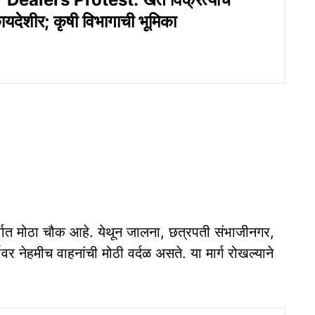
यदेशीर; कृषी विभागाची भूमिका
्वात मोठा चौक आहे. येथून जालना, छत्रपती संभाजीनगर,
 नेहमीच वाहनांची मोठी वर्दळ असते. या मार्ग रोखल्याने