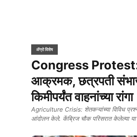
ॲग्रो विशेष
Congress Protest: शेत
आक्रमक, छत्रपती संभाजी
किमीपर्यंत वाहनांच्या रांगा
Agriculture Crisis: शेतकऱ्यांच्या विविध प्रश्न
आंदोलन केले. केंब्रिज चौक परिसरात केलेल्या या आं