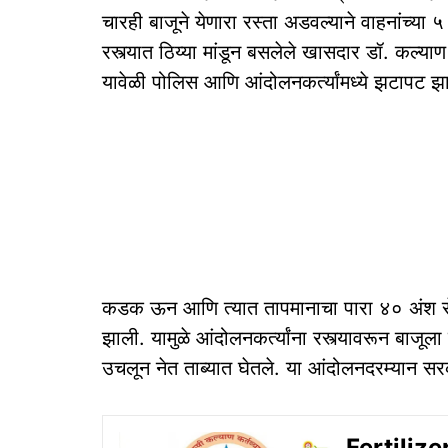
चारही बाजूने येणारा रस्ता अडवल्याने वाहनांच्या ५
रस्त्यात ठिय्या मांडून बसलेले खासदार डॉ. कल्याण
यावेळी पोलिस आणि आंदोलनकर्त्यांमध्ये झटापट झ
कडक ऊन आणि त्यात तापमानाचा पारा ४० अंश सेल
झाली. यामुळे आंदोलनकर्त्यांना रस्त्यावरून बाजूल
उचलून नेत ताब्यात घेतले. या आंदोलनदरम्यान स
Fertilizer