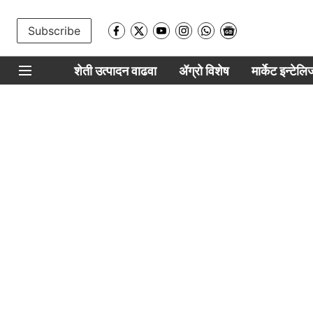
Subscribe
शेती उत्पादन वाढवा
ॲग्रो विशेष
मार्केट इन्टेल