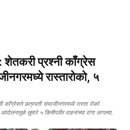
करी प्रश्नी काँग्रेस
नगरमध्ये रास्तारोको, ५
ी काँग्रेसने छत्रपती संभाजीनगरमध्ये रास्ता रोको
दोलनामुळे सुमारे ५ किमीपर्यंत वाहनांच्या रांगा लागल्या.