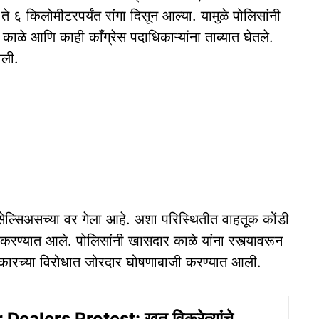
 ते ६ किलोमीटरपर्यंत रांगा दिसून आल्या. यामुळे पोलिसांनी
 काळे आणि काही काँग्रेस पदाधिकाऱ्यांना ताब्यात घेतले.
ाली.
्सिअसच्या वर गेला आहे. अशा परिस्थितीत वाहतूक कोंडी
ा करण्यात आले. पोलिसांनी खासदार काळे यांना रस्त्यावरून
रकारच्या विरोधात जोरदार घोषणाबाजी करण्यात आली.
 Dealers Protest: खत विक्रेत्यांचे