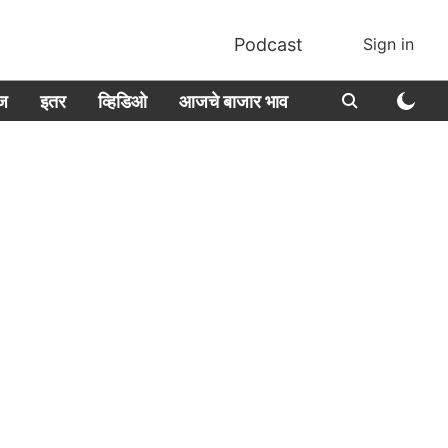
Podcast
Sign in
ीज
इतर
व्हिडिओ
आजचे बाजार भाव