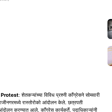
 Protest
: शेतकऱ्यांच्या विविध प्रश्नी काँग्रेसने सोमवारी
जीनगरमध्ये रास्तोरोको आंदोलन केले. छत्रपती
दोलन करण्यात आले. काँग्रेस कार्यकर्ते, पदाधिकाऱ्यांनी