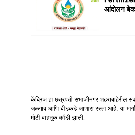
आंदोलन बेका
केंब्रिज हा छत्रपती संभाजीनगर शहराबाहेरील सर
जळगाव आणि बीडकडे जाणारा रस्ता आहे. या मार्गावर
मोठी वाहतूक कोंडी झाली.