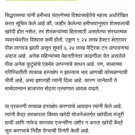
सिद्धरामय्या यांनी हमीभाव यंत्रणेच्या विश्वासार्हतेचे महत्त्व अधोरेखित
करत सूचित केले आहे की, जाहीर केलेल्या हमीभावानुसार शेतमालाची
खरेदी होत नसेल, तर शेतकऱ्यांच्या हितासाठी असलेल्या संस्थात्मक
व्यवस्थेवरील विश्वास कमी होतो. एकूण ९.२४ लाख हेक्टर क्षेत्रावर
पीक लागवड झाली असून सुमारे ६.२७ लाख मेट्रिक टन उत्पादनाचा
अंदाज आहे. अनेक महिन्यांच्या मेहनतीनंतर काढणीला येत असलेले
पीक अनेक कुटुंबांचे एकमेव उत्पन्नाचे साधन आहे. पण, सध्याच्या
परिस्थितीती तत्काळ हस्तक्षेप न झाल्यास भाव आणखी कोसळण्याची
भीती आहे, असा इशाराही त्यांनी दिला आहे. कारण जानेवारी ते
मार्चदरम्यान बाजारात मोठ्या प्रमाणात आवक वाढते.
या प्रकरणी तत्काळ हस्तक्षेप करण्याचे आवाहन त्यांनी केले आहे.
त्यांनी केंद्र सरकारला किंमत खरेदी योजनेअंतर्गत खरेदीला मंजुरी
द्यावी आणि नाफेड सारख्या एजन्सींना उशीर न करता खरेदी केंद्रे
सुरु करण्याचे निर्देश देण्याची विनंती केली आहे.