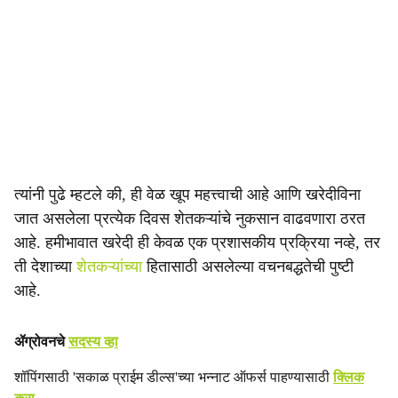
त्यांनी पुढे म्हटले की, ही वेळ खूप महत्त्वाची आहे आणि खरेदीविना
जात असलेला प्रत्येक दिवस शेतकऱ्यांचे नुकसान वाढवणारा ठरत
आहे. हमीभावात खरेदी ही केवळ एक प्रशासकीय प्रक्रिया नव्हे, तर
ती देशाच्या
शेतकऱ्यांच्या
हितासाठी असलेल्या वचनबद्धतेची पुष्टी
आहे.
ॲग्रोवनचे
सदस्य व्हा
शॉपिंगसाठी 'सकाळ प्राईम डील्स'च्या भन्नाट ऑफर्स पाहण्यासाठी
क्लिक