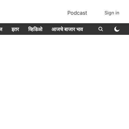
Podcast
Sign in
ीज
इतर
व्हिडिओ
आजचे बाजार भाव