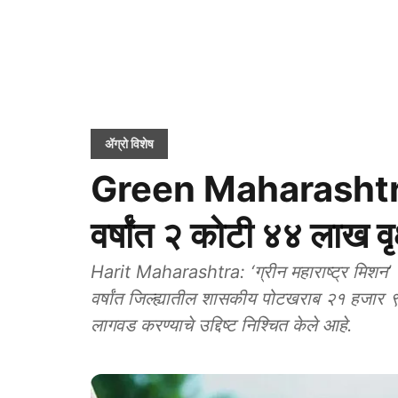
ॲग्रो विशेष
Green Maharashtra
वर्षांत २ कोटी ४४ लाख वृक
Harit Maharashtra: ‘ग्रीन महाराष्ट्र मिशन’ (ह
वर्षांत जिल्ह्यातील शासकीय पोटखराब २१ हजार ९४० 
लागवड करण्याचे उद्दिष्ट निश्चित केले आहे.