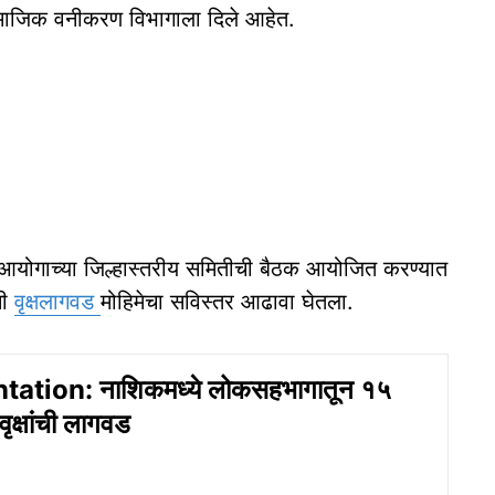
 सामाजिक वनीकरण विभागाला दिले आहेत.
त आयोगाच्या जिल्हास्तरीय समितीची बैठक आयोजित करण्यात
नी
वृक्षलागवड
मोहिमेचा सविस्तर आढावा घेतला.
tation: नाशिकमध्ये लोकसहभागातून १५
ृक्षांची लागवड