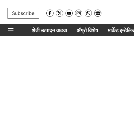
Subscribe
शेती उत्पादन वाढवा
ॲग्रो विशेष
मार्केट इन्टेल