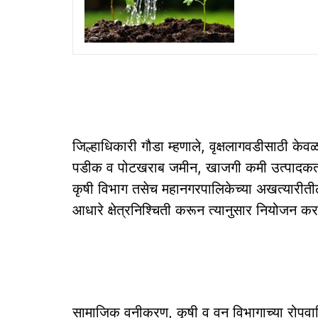
जिल्हाधिकारी गौडा म्हणाले, वृक्षलागवडीसाठी क
पडीक व पोटखराब जमीन, खाजगी कमी उत्पादक
कृषी विभाग तसेच महानगरपालिकेच्या अखत्यारीती
आधारे क्षेत्रनिश्चिती करून त्यानुसार नियोजन करण्या
सामाजिक वनीकरण, कृषी व वन विभागाच्या रोपवाटिक