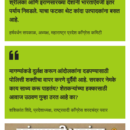
श्रीलंका आणि इराणसारख्या देशांनी भारताऐवजी इतर
पर्याय निवडले. याचा फटका थेट कांदा उत्पादकांना बसत
आहे.
हर्षवर्धन सपकाळ, अध्यक्ष, महाराष्ट्र प्रदेश काँग्रेस कमिटी
मागण्यांकडे दुर्लक्ष करून आंदोलकांना दडपण्यासाठी
पोलिसी शक्तीचा वापर करणे दुर्दैवी आहे. सरकार नेमके
काय साध्य करू पाहतंय? शेतकऱ्यांच्या हक्कासाठी
आवाज उठवण गुन्हा ठरत आहे का?
शशिकांत शिंदे, प्रदेशाध्यक्ष, राष्ट्रवादी काँग्रेस शरदचंद्र पवार