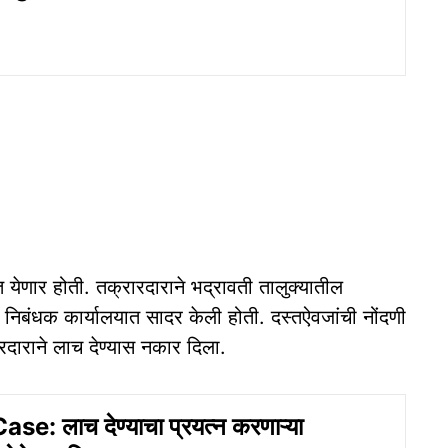
ात येणार होती. तक्रारदाराने भद्रावती तालुक्यातील
म निबंधक कार्यालयात सादर केली होती. दस्तऐवजांची नोंदणी
रदाराने लाच देण्यास नकार दिला.
se: लाच देण्याचा प्रयत्न करणाऱ्या