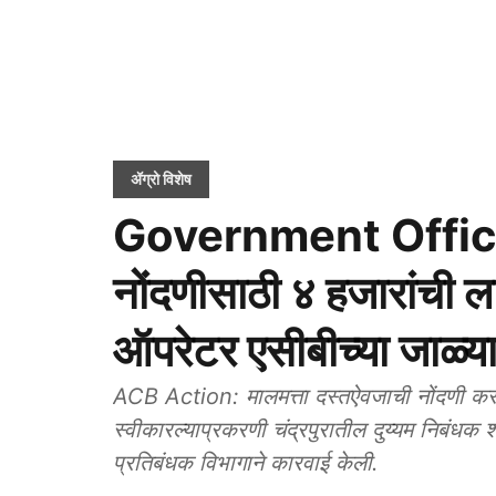
ॲग्रो विशेष
Government Officer
नोंदणीसाठी ४ हजारांची ल
ऑपरेटर एसीबीच्या जाळ्य
ACB Action: मालमत्ता दस्तऐवजाची नोंदणी करून
स्वीकारल्याप्रकरणी चंद्रपुरातील दुय्यम निबंधक 
प्रतिबंधक विभागाने कारवाई केली.