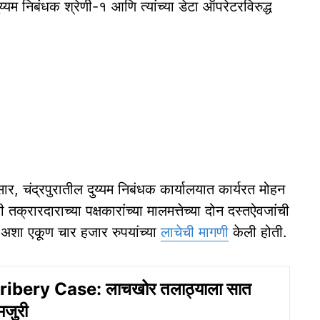
य्यम निबंधक श्रेणी-१ आणि त्यांच्या डेटा ऑपरेटरविरुद्ध
ार, चंद्रपुरातील दुय्यम निबंधक कार्यालयात कार्यरत मोहन
ी तक्रारदाराच्या पक्षकारांच्या मालमत्तेच्या दोन दस्तऐवजांची
े अशा एकूण चार हजार रुपयांच्या
लाचेची मागणी
केली होती.
ribery Case: लाचखोर तलाठ्याला सात
मजुरी