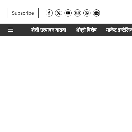
Subscribe
शेती उत्पादन वाढवा
ॲग्रो विशेष
मार्केट इन्टेल