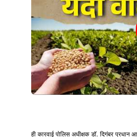
ही कारवाई पोलिस अधीक्षक डॉ. दिगंबर प्रधान आण