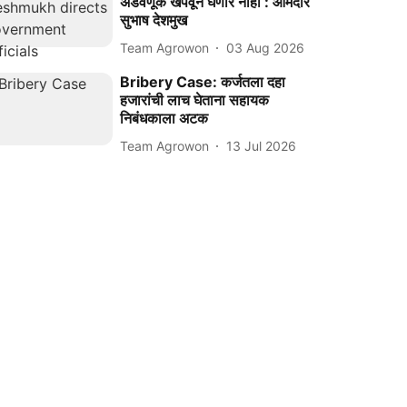
अडवणूक खपवून घेणार नाही : आमदार
सुभाष देशमुख
Team Agrowon
03 Aug 2026
Bribery Case: कर्जतला दहा
हजारांची लाच घेताना सहायक
निबंधकाला अटक
Team Agrowon
13 Jul 2026