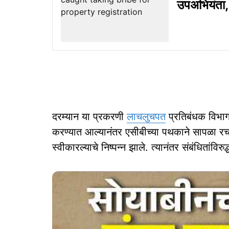
उपअभियंता, ठ
दरम्यान या प्रकरणी
लाचलुचपत
प्रतिबंधक विभाग
करण्यात आल्यानंतर एसीबीच्या पथकाने सापळा रच
स्वीकारल्याचे निष्पन्न झाले. त्यानंतर संबंधितां