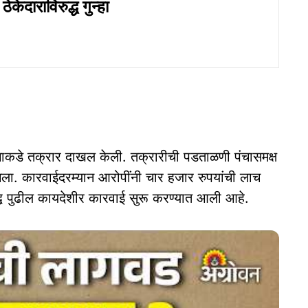
ेकेदाराविरुद्ध गुन्हा
ाकडे तक्रार दाखल केली. तक्रारीची पडताळणी पंचासमक्ष
ला. कारवाईदरम्यान आरोपींनी चार हजार रुपयांची लाच
विरुद्ध पुढील कायदेशीर कारवाई सुरू करण्यात आली आहे.