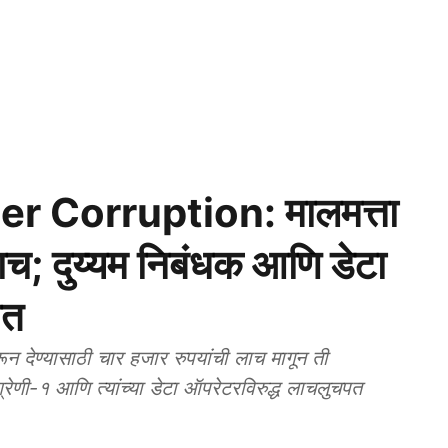
 Corruption: मालमत्ता
ाच; दुय्यम निबंधक आणि डेटा
ात
 देण्यासाठी चार हजार रुपयांची लाच मागून ती
श्रेणी-१ आणि त्यांच्या डेटा ऑपरेटरविरुद्ध लाचलुचपत