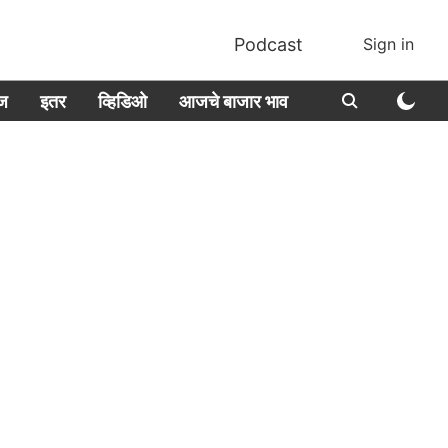
Podcast
Sign in
ीज
इतर
व्हिडिओ
आजचे बाजार भाव