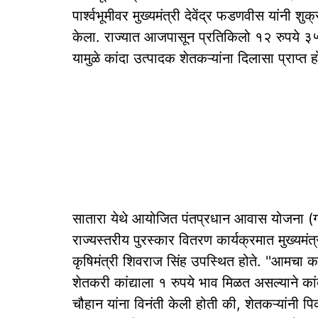
पार्श्वभूमीवर मुख्यमंत्री देवेंद्र फडणवीस यांनी श
केला. राज्यात आजपासून प्रतिकिलो १२ रुपये ३५ पै
यामुळे कांदा उत्पादक शेतकऱ्यांना दिलासा प्राप्
सातारा येथे आयोजित पंतप्रधान आवास योजना (ग
राज्यस्तरीय पुरस्कार वितरण कार्यक्रमात मुख्यमंत
कृषिमंत्री शिवराज सिंह उपस्थित होते. ''आमचा
शेतकरी कांद्याला १ रुपये भाव मिळत असल्याने का
चौहान यांना विनंती केली होती की, शेतकऱ्यांनी प