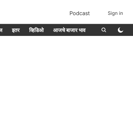
Podcast
Sign in
ीज
इतर
व्हिडिओ
आजचे बाजार भाव