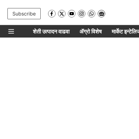
Subscribe
शेती उत्पादन वाढवा
ॲग्रो विशेष
मार्केट इन्टेल