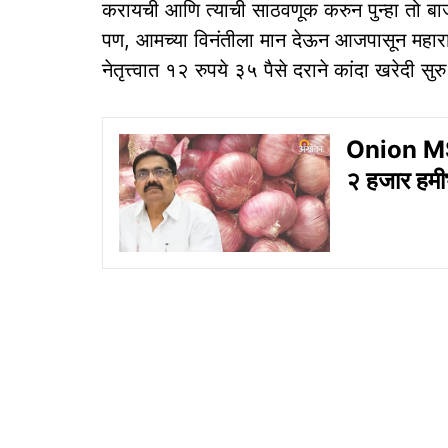
करायची आणि त्याची साठवणूक करुन पुन्हा तो ब
पण, आमच्या विनंतीला मान देऊन आजपासून महाराष्ट्रा
नेतृत्त्वात १२ रुपये ३५ पैसे दराने कांदा खरेदी स
Onion MSP 
२ हजार हमीभ