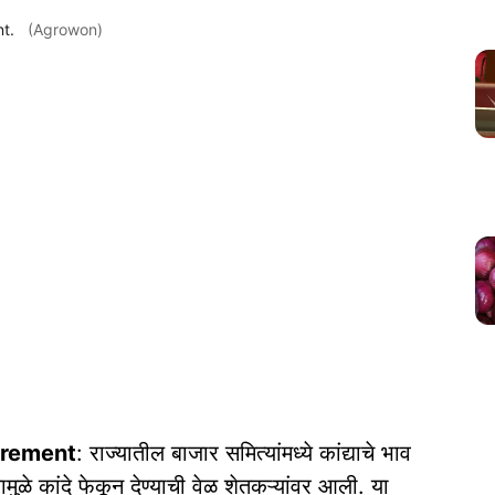
t.
(Agrowon)
urement
: राज्यातील बाजार समित्यांमध्ये कांद्याचे भाव
ळे कांदे फेकून देण्याची वेळ शेतकऱ्यांवर आली. या