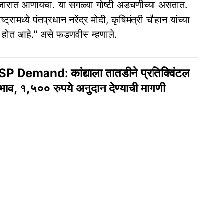
ाजारात आणायचा. या सगळ्या गोष्टी अडचणीच्या असतात.
मध्ये पंतप्रधान नरेंद्र मोदी, कृषिमंत्री चौहान यांच्या
ुरु होत आहे.'' असे फडणवीस म्हणाले.
Demand: कांद्याला तातडीने प्रतिक्विंटल
ाव, १,५०० रुपये अनुदान देण्याची मागणी