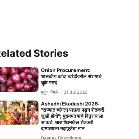
elated Stories
Onion Procurement:
शासकीय कांदा खरेदीवरील संशयाचे
धुके गडद
मुकुंद पिंगळे
31 Jul 2026
Ashadhi Ekadashi 2026:
''राज्यात चांगला पाऊस पडून शेतकरी
सुखी होवो''; मुख्यमंत्र्यांचे विठुरायाला
साकडे, धाराशिवमधील शेतकरी
दाम्पत्याला महापूजेचा मान
Deepak Bhandigare