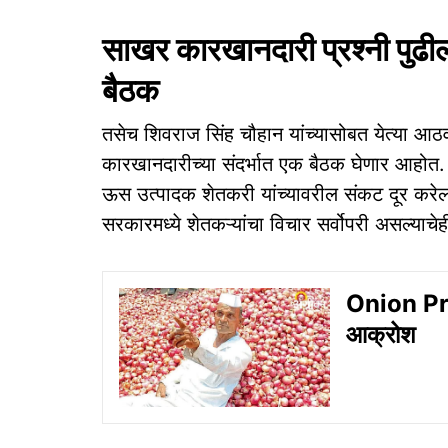
साखर कारखानदारी प्रश्नी पुढ
बैठक
तसेच शिवराज सिंह चौहान यांच्यासोबत येत्या आठ
कारखानदारीच्या संदर्भात एक बैठक घेणार आहोत
ऊस उत्पादक शेतकरी यांच्यावरील संकट दूर करेल
सरकारमध्ये शेतकऱ्यांचा विचार सर्वोपरी असल्याचेही 
Onion Price
आक्रोश