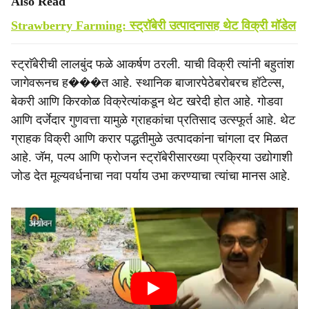
Also Read
Strawberry Farming: स्ट्रॉबेरी उत्पादनासह थेट विक्री मॉडेल
स्ट्राॅबेरीची लालबुंद फळे आकर्षण ठरली. याची विक्री त्यांनी बहुतांश
जागेवरूनच ह���त आहे. स्थानिक बाजारपेठेबरोबरच हॉटेल्स,
बेकरी आणि किरकोळ विक्रेत्यांकडून थेट खरेदी होत आहे. गोडवा
आणि दर्जेदार गुणवत्ता यामुळे ग्राहकांचा प्रतिसाद उत्स्फूर्त आहे. थेट
ग्राहक विक्री आणि करार पद्धतीमुळे उत्पादकांना चांगला दर मिळत
आहे. जॅम, पल्प आणि फ्रोजन स्ट्रॉबेरीसारख्या प्रक्रिया उद्योगाशी
जोड देत मूल्यवर्धनाचा नवा पर्याय उभा करण्याचा त्यांचा मानस आहे.