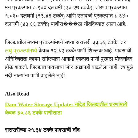
मन प्रकल्पात ८.९४० दलघमी (२४.२७ टक्के), तोरणा प्रकल्पात
१.०६० दलघमी (१३.४३ टक्के) आणि उतावळी प्रकल्पात ८.६४०
दलघमी (४३.६६ टक्के) पाणीस���ठा नोंदविण्यात आला आहे.
जिल्ह्यातील मध्यम प्रकल्पांमध्ये सध्या सरासरी ३३.३६ टक्के, तर
लघु प्रकल्पांमध्ये
केवळ १२.८२ टक्के पाणी शिल्लक आहे. पावसाची
अनिश्चितता कायम राहिल्यास आगामी काळात पाणी पुरवठा योजनांवर
होऊ शकतो. जिल्ह्यात पावसाचा जोर अद्यापही वाढलेला नाही. त्यामुळे
नदी नाल्यांना पाणी वाहलेले नाही.
Also Read
Dam Water Storage Update: नांदेड जिल्ह्यातील धरणांमध्ये
केवळ ३०.८६ टक्के पाणीसाठा
सरासरीच्या २१.३४ टक्के पावसाची नोंद