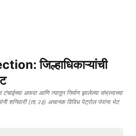
on: जिल्हाधिकाऱ्यांची
ेट
चाईच्या अफवा आणि त्यातून निर्माण झालेल्या संभ्रमाच्या
े यांनी शनिवारी (ता.२३) अचानक विविध पेट्रोल पंपांना भेट