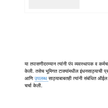
या तपासणीदरम्यान त्यांनी पंप व्यवस्थापक व कर्म
केली. तसेच भूमिगत टाक्यांमधील इंधनसाठ्याची प्रत
आणि
उपलब्ध
साठ्याबाबतही त्यांनी संबंधित ऑईल
चर्चा केली.