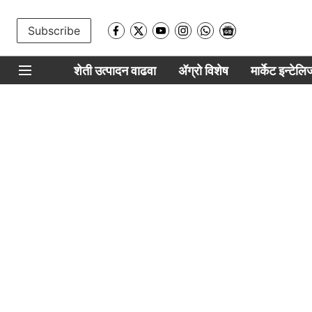
Subscribe
शेती उत्पादन वाढवा
ॲग्रो विशेष
मार्केट इन्टेल