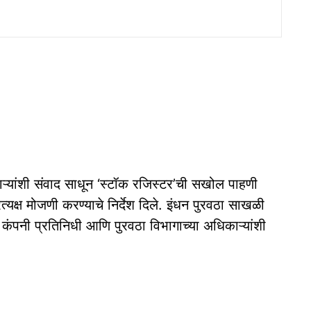
चाऱ्यांशी संवाद साधून ‘स्टॉक रजिस्टर’ची सखोल पाहणी
्यक्ष मोजणी करण्याचे निर्देश दिले. इंधन पुरवठा साखळी
 कंपनी प्रतिनिधी आणि पुरवठा विभागाच्या अधिकाऱ्यांशी