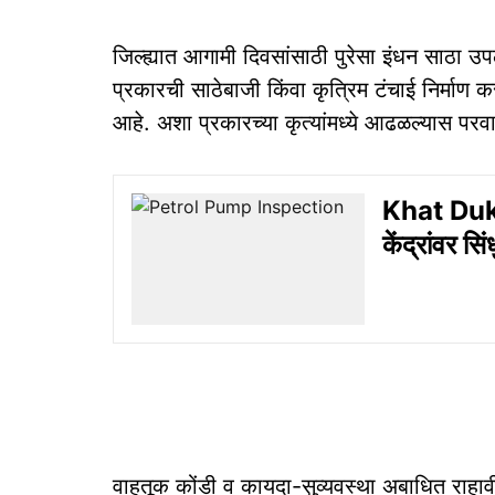
जिल्ह्यात आगामी दिवसांसाठी पुरेसा इंधन साठा उ
प्रकारची साठेबाजी किंवा कृत्रिम टंचाई निर्माण
आहे. अशा प्रकारच्या कृत्यांमध्ये आढळल्यास पर
Khat Dukan
केंद्रांवर सिं
वाहतूक कोंडी व कायदा-सुव्यवस्था अबाधित राहा