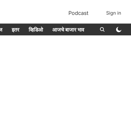
Podcast
Sign in
ीज
इतर
व्हिडिओ
आजचे बाजार भाव