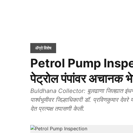
ॲग्रो विशेष
Petrol Pump Inspecti
पेट्रोल पंपांवर अचानक भ
Buldhana Collector: बुलढाणा जिल्ह्यात इंधन टं
पार्श्वभूमीवर जिल्हाधिकारी डॉ. प्रविणकुमार देवर
देत प्रत्यक्ष तपासणी केली.