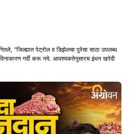
ितले, “जिल्ह्यात पेट्रोल व डिझेलचा पुरेसा साठा उपलब्ध
 विनाकारण गर्दी करू नये. आवश्यकतेनुसारच इंधन खरेदी