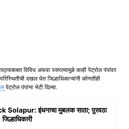
रवठ्याबाबत विविध अफवा पसरल्यामुळे काही पेट्रोल पंपांवर
या परिस्थितीची दखल घेत जिल्हाधिकाऱ्यांनी कोणतीही
रील
पेट्रोल पंपांना भेटी दिल्या.
k Solapur: इंधनाचा मुबलक साठा; पुरवठा
 जिल्हाधिकारी