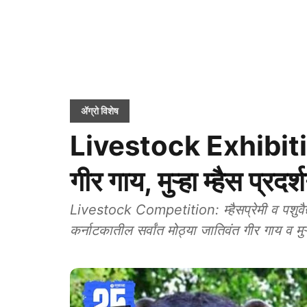
ॲग्रो विशेष
Livestock Exhibition
गीर गाय, मुऱ्हा म्हैस प्रदर्श
Livestock Competition: म्हैसप्रेमी व पशुवैद्य
कर्नाटकातील सर्वांत मोठ्या जातिवंत गीर गाय व मुऱ