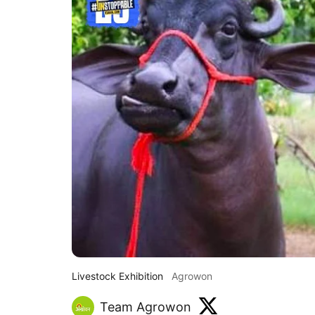
Livestock Exhibition
Agrowon
Team Agrowon