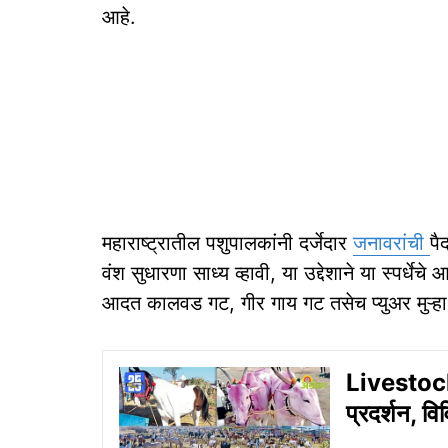
आहे.
महाराष्ट्रातील पशुपालकांनी दर्जेदार
जनावरांची
पै
वंश सुधारणा साध्य व्हावी, या उद्देशाने या स्पर्धे
आदत कालवड गट, गीर गाय गट तसेच प्युअर मुऱ्हा म
Livestock 
प्रदर्शन, वि