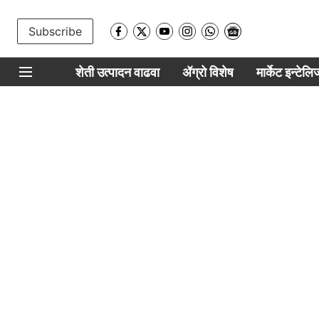
Subscribe
शेती उत्पादन वाढवा
ॲग्रो विशेष
मार्केट इन्टेल