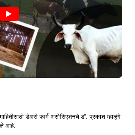
े. माहितीसाठी डेअरी फार्म असोसिएशनचे डॉ. प्रकाश म्हाळुंगे
ले आहे.