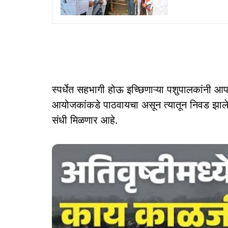
स्पर्धेत सहभागी होऊ इच्छिणाऱ्या पशुपालकांनी आप
आयोजकांकडे पाठवायचा असून त्यातून निवड झालेल्
संधी मिळणार आहे.