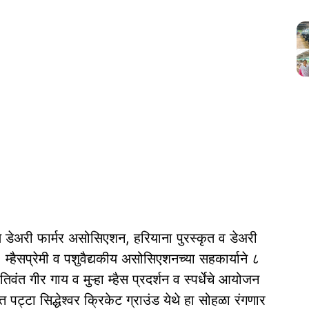
 डेअरी फार्मर असोसिएशन, हरियाना पुरस्कृत व डेअरी
ी, म्हैसप्रेमी व पशुवैद्यकीय असोसिएशनच्या सहकार्याने ८
तिवंत गीर गाय व मुऱ्हा म्हैस प्रदर्शन व स्पर्धेचे आयोजन
पट्टा सिद्धेश्वर क्रिकेट ग्राउंड येथे हा सोहळा रंगणार