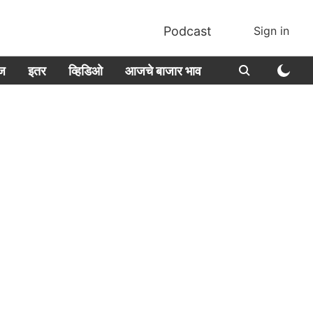
Podcast
Sign in
ीज
इतर
व्हिडिओ
आजचे बाजार भाव