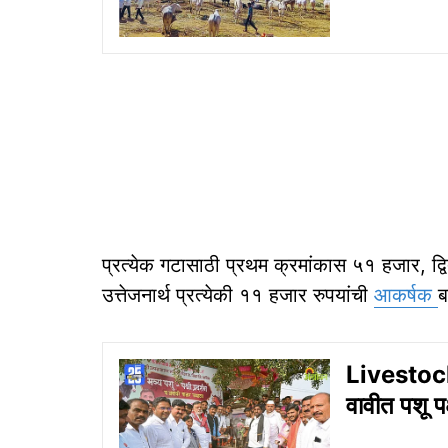
प्रत्येक गटासाठी प्रथम क्रमांकास ५१ हजार, द
उत्तेजनार्थ प्रत्येकी ११ हजार रुपयांची
आकर्षक
ब
Livestock 
वावीत पशू पक