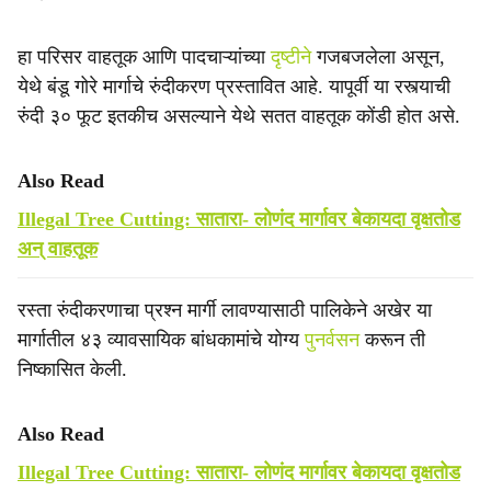
​हा परिसर वाहतूक आणि पादचाऱ्यांच्या
दृष्टीने
गजबजलेला असून,
येथे बंडू गोरे मार्गाचे रुंदीकरण प्रस्तावित आहे. यापूर्वी या रस्त्याची
रुंदी ३० फूट इतकीच असल्याने येथे सतत वाहतूक कोंडी होत असे.
Also Read
Illegal Tree Cutting: सातारा- लोणंद मार्गावर बेकायदा वृक्षतोड
अन् वाहतूक
रस्ता रुंदीकरणाचा प्रश्न मार्गी लावण्यासाठी पालिकेने अखेर या
मार्गातील ४३ व्यावसायिक बांधकामांचे योग्य
पुनर्वसन
करून ती
निष्कासित केली.
Also Read
Illegal Tree Cutting: सातारा- लोणंद मार्गावर बेकायदा वृक्षतोड