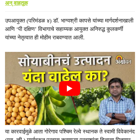
अन् वाहतूक
​उपआयुक्त (परिमंडळ ४) डॉ. भाग्यश्री कापसे यांच्या मार्गदर्शनाखाली
आणि ‘पी दक्षिण’ विभागाचे सहाय्यक आयुक्त अनिरुद्ध कुलकर्णी
यांच्या नेतृत्वात ही मोहीम राबवण्यात आली.
या कारवाईमुळे आता गोरेगाव पश्चिम रेल्वे स्थानक ते स्वामी विवेकानंद