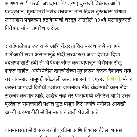
आणण्यासाठी परकी अंशदान (नियंत्रण) दुरुस्ती विधेयक आणि
पंतप्रधान, मुख्यमंत्री तसेच मंत्र्यांना तीस दिवस तुरुंगवास भोगावा
लागल्यास पदावरून हटविण्याची तरतूद असलेले १३०वे घटनादुरुस्ती
विधेयक यांचा समावेश असेल.
संसदेपाठोपाठ २२ राज्ये आणि केंद्रशासित प्रदेशांमध्ये भाजप-
रालोआची सत्ता असल्यामुळे मोदी सरकारला आता देशाची दिशा
बदलण्यासाठी हवी ती विधेयके संमत करण्यापासून विरोधक रोखू
शकत नाहीत. अयोध्येतील दानचोरीच्या मुद्यावरून केवळ देशातच नव्हे
तर जगभरात नामुष्की ओढवली असताना सर्व वादग्रस्त
विधेयके
मंजूर
करून जायबंदी विरोधी पक्षांच्या जखमांवर मीठ चोळण्याचे काम मोदी
सरकार करणार आहे. एवढेच नव्हे तर पंजाबमध्ये काँग्रेस आणि उत्तर
प्रदेशात समाजवादी पक्षात फूट पाडून विरोधकांचे मनोबल आणखी
खच्ची करण्याचीही मोहीम भाजपने हाती घेतली आहे.
जनमानसात मोदी सरकारची प्रतिमा आणि विश्वासार्हतेला धक्का