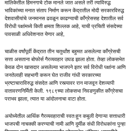
e
मालिकेतील हिमनगाचे टोक मानले जात असले तरी त्याविरुद्ध
भाविकांच्या मनात संताप निर्माण करून केंद्रातील मोदी सरकारविरुद्ध
देशवासीयांचे जनमानस ढवळून काढण्याची काँग्रेससह देशातील सर्व
विरोधी पक्षांमध्ये किती क्षमता शिल्लक आहे, याची प्रचिती संसदेच्या
पावसाळी अधिवेशनात येणार आहे,
चाळीस वर्षांपूर्वी केंद्रात तीन चतुर्थांश बहुमत असलेल्या काँग्रेसची
सत्ता असताना बोफोर्स गैरव्यवहार उघड झाला होता. तेव्हा लोकसभेत
केवळ दोन खासदार असलेल्या भाजपने इतर सर्व विरोधी पक्षांना आणि
जनतेलाही सहभागी करून घेत राजीव गांधी सरकारच्या
भ्रष्टाचाराविरुद्ध संसदेत आणि रस्त्यावर रान माजवून देशव्यापी
वातावरणनिर्मिती केली. १९८९च्या लोकसभा निवडणुकीत काँग्रेसचा
पराभव झाला, त्यात या आंदोलनाचा वाटा होता.
अयोध्येतील आर्थिक गैरव्यवहाराची स्वतःहून कबुली देणाऱ्या सत्ताधारी
भाजपची नाचक्की करण्याची नामी आणि दुर्मीळ संधी विरोधकांना पुन्हा