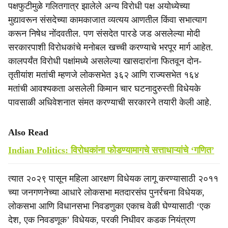
पक्षफुटीमुळे गलितगात्र झालेले अन्य विरोधी पक्ष अयोध्येच्या
मुद्यावरून संसदेच्या कामकाजात व्यत्यय आणतील किंवा सभात्याग
करून निषेध नोंदवतील. पण संसदेत पारडे जड असलेल्या मोदी
सरकारपाशी विरोधकांचे मनोबल खच्ची करण्याचे भरपूर मार्ग आहेत.
कालपर्यंत विरोधी पक्षांमध्ये असलेल्या खासदारांना फितवून दोन-
तृतीयांश मतांची म्हणजे लोकसभेत ३६२ आणि राज्यसभेत १६४
मतांची आवश्यकता असलेली किमान चार घटनादुरुस्ती विधेयके
पावसाळी अधिवेशनात संमत करण्याची सरकारने तयारी केली आहे.
Also Read
Indian Politics: विरोधकांना फोडण्यामागचे सत्ताधाऱ्यांचे ‘गणित’
त्यात २०२९ पासून महिला आरक्षण विधेयक लागू करण्यासाठी २०११
च्या जनगणनेच्या आधारे लोकसभा मतदारसंघ पुनर्रचना विधेयक,
लोकसभा आणि विधानसभा निवडणुका एकाच वेळी घेण्यासाठी ‘एक
देश, एक निवडणूक’ विधेयक, परकी निधीवर कडक नियंत्रण