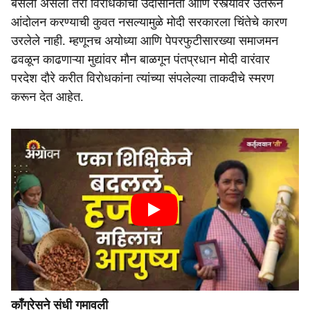
बसला असला तरी विरोधकांची उदासीनता आणि रस्त्यावर उतरून
आंदोलन करण्याची कुवत नसल्यामुळे मोदी सरकारला चिंतेचे कारण
उरलेले नाही. म्हणूनच अयोध्या आणि पेपरफुटीसारख्या समाजमन
ढवळून काढणाऱ्या मुद्यांवर मौन बाळगून पंतप्रधान मोदी वारंवार
परदेश दौरे करीत विरोधकांना त्यांच्या संपलेल्या ताकदीचे स्मरण
करून देत आहेत.
काँग्रेसने संधी गमावली