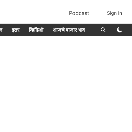
Podcast
Sign in
ीज
इतर
व्हिडिओ
आजचे बाजार भाव