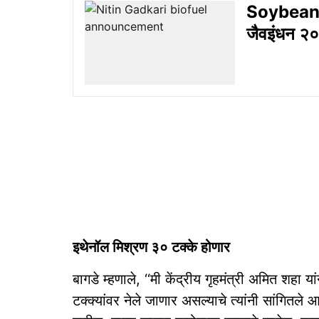
Soybean B
जैवइंधन २०३
इथेनॉल मिश्रण ३० टक्के होणार
बागडे म्हणाले, ‘‘मी केंद्रीय गृहमंत्री अमित शह
टक्क्यांवर नेले जाणार असल्याचे त्यांनी सांगितले 