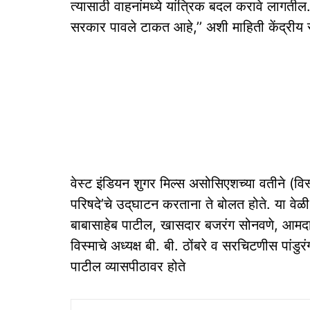
त्यासाठी वाहनांमध्ये यांत्रिक बदल करावे लागतील. य
सरकार पावले टाकत आहे,’’ अशी माहिती केंद्रीय रस
वेस्ट इंडियन शुगर मिल्स असोसिएशच्या वतीने (
परिषदे’चे उद्‌घाटन करताना ते बोलत होते. या वे
बाबासाहेब पाटील, खासदार बजरंग सोनवणे, आमद
विस्माचे अध्यक्ष बी. बी. ठोंबरे व सरचिटणीस पां
पाटील व्यासपीठावर होते