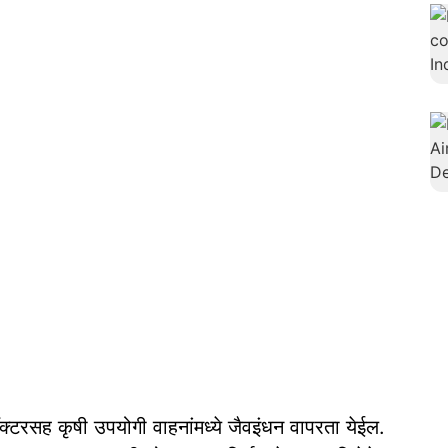
रॅक्टरसह कृषी उपयोगी वाहनांमध्ये जैवइंधन वापरता येईल.