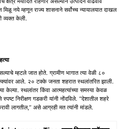
 क्षेत्र मर्यादित राहणार असल्याने उत्पादन वाढवावे
मिळू नये म्हणून राज्य शासनाने सर्वोच्च न्यायालयात दाखल
ी व्यक्त केली.
हत्या
सल्याचे म्हटले जात होते. ग्रामीण भागात त्या वेळी ८०
्क्यांवर आले. २० टक्के जनता शहरात स्थलांतरित झाली.
्या केल्या. स्थलांतर किंवा आत्महत्यांच्या समस्या केवळ
 स्पष्ट निरीक्षण गडकरी यांनी नोंदविले. ‘‘देशातील शहरे
ट करावी लागतील,’’ असे आग्रही मत त्यांनी मांडले.