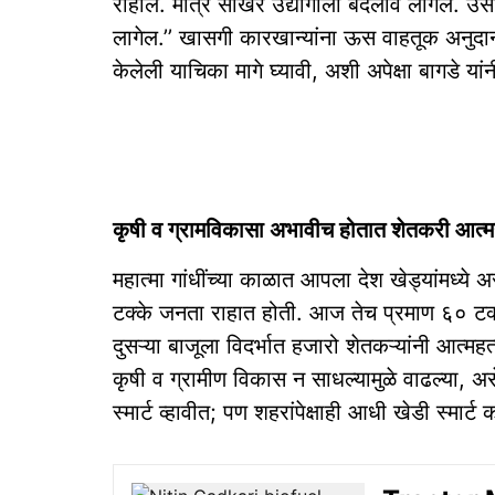
राहील. मात्र साखर उद्योगाला बदलावे लागेल. उसाचे
लागेल.’’ खासगी कारखान्यांना ऊस वाहतूक अनुदान 
केलेली याचिका मागे घ्यावी, अशी अपेक्षा बागडे यांन
कृषी व ग्रामविकासा अभावीच होतात शेतकरी आत्म
महात्मा गांधींच्या काळात आपला देश खेड्यांमध्ये अ
टक्के जनता राहात होती. आज तेच प्रमाण ६० टक
दुसऱ्या बाजूला विदर्भात हजारो शेतकऱ्यांनी आत्महत
कृषी व ग्रामीण विकास न साधल्यामुळे वाढल्या, असे
स्मार्ट व्हावीत; पण शहरांपेक्षाही आधी खेडी स्मार्