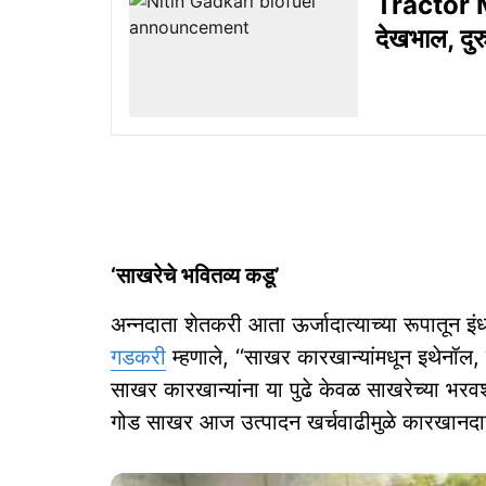
Tractor M
देखभाल, दुर
‘साखरेचे भवितव्य कडू’
अन्नदाता शेतकरी आता ऊर्जादात्याच्या रूपातून इंध
गडकरी
म्हणाले, ‘‘साखर कारखान्यांमधून इथेनॉल, 
साखर कारखान्यांना या पुढे केवळ साखरेच्या भर
गोड साखर आज उत्पादन खर्चवाढीमुळे कारखानदार