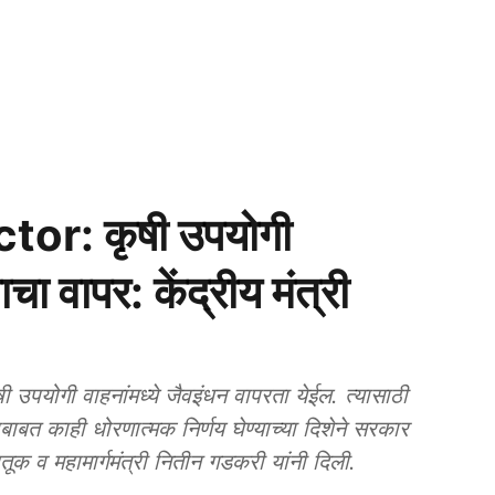
tor: कृषी उपयोगी
चा वापर: केंद्रीय मंत्री
पयोगी वाहनांमध्ये जैवइंधन वापरता येईल. त्यासाठी
याबाबत काही धोरणात्मक निर्णय घेण्याच्या दिशेने सरकार
हिती केंद्रीय रस्ते वाहतूक व महामार्गमंत्री नितीन गडकरी यांनी दिली.