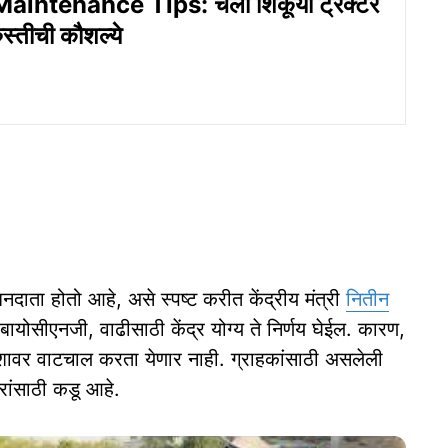
aintenance Tips: चला शिकूया ट्रॅक्टर
ुस्तीची कौशल्ये
नदाता होतो आहे, असे स्पष्ट करीत केंद्रीय मंत्री
नितीन
बायोसीएनजी, वाढीसाठी केंद्र योग्य ते निर्णय घेईल. कारण,
वशावर वाटचाल करता येणार नाही. ग्राहकांसाठी असलेली
ांसाठी कडू आहे.