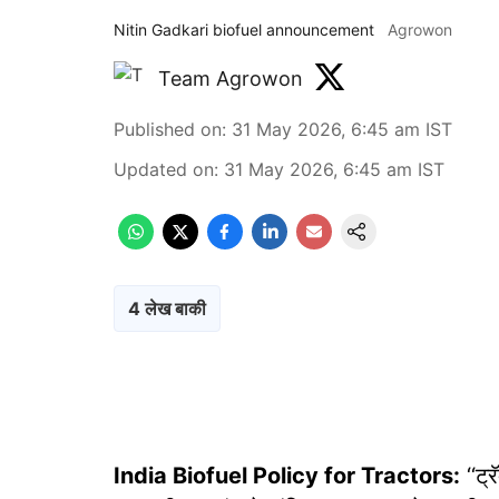
Nitin Gadkari biofuel announcement
Agrowon
Team Agrowon
Published on
:
31 May 2026, 6:45 am
IST
Updated on
:
31 May 2026, 6:45 am
IST
4 लेख बाकी
India Biofuel Policy for Tractors:
‘‘ट्