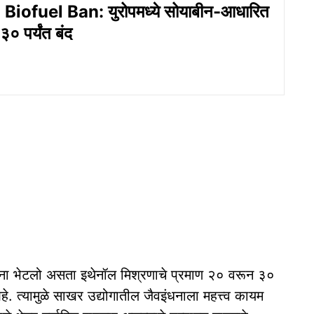
iofuel Ban: युरोपमध्ये सोयाबीन-आधारित
० पर्यंत बंद
ा यांना भेटलो असता इथेनॉल मिश्रणाचे प्रमाण २० वरून ३०
आहे. त्यामुळे साखर उद्योगातील जैवइंधनाला महत्त्व कायम