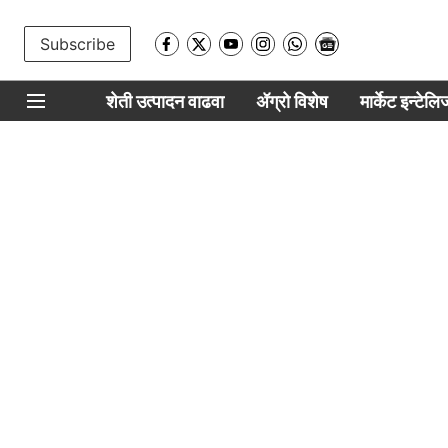
Subscribe
शेती उत्पादन वाढवा
ॲग्रो विशेष
मार्केट इन्टेल