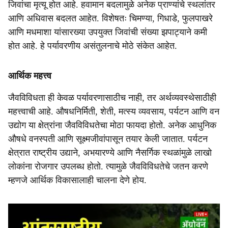
जिवांचा मृत्यू होत आहे. हवामान बदलामुळे अनेक प्राण्यांचे स्थलांतर
आणि अधिवास बदलत आहेत. विशेषतः चिमण्या, गिधाडे, फुलपाखरे
आणि मधमाशा यांसारख्या उपयुक्त जिवांची संख्या झपाट्याने कमी
होत आहे. हे पर्यावरणीय असंतुलनाचे मोठे संकेत आहेत.
आर्थिक महत्त्व
जैवविविधता ही केवळ पर्यावरणासाठीच नाही, तर अर्थव्यवस्थेसाठीही
महत्त्वाची आहे. औषधनिर्मिती, शेती, मत्स्य व्यवसाय, पर्यटन आणि वन
उद्योग या क्षेत्रांना जैवविविधतेचा मोठा फायदा होतो. अनेक आधुनिक
औषधे वनस्पती आणि सूक्ष्मजीवांपासून तयार केली जातात. पर्यटन
क्षेत्रात राष्ट्रीय उद्याने, अभयारण्ये आणि नैसर्गिक स्थळांमुळे लाखो
लोकांना रोजगार उपलब्ध होतो. त्यामुळे जैवविविधतेचे जतन करणे
म्हणजे आर्थिक विकासालाही चालना देणे होय.