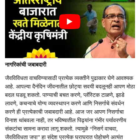
नागरिकांची जबाबदारी
जैवविविधता वाचविण्यासाठी प्रत्येक व्यक्तीने पुढाकार घेणे आवश्यक
आहे. आपल्या दैनंदिन जीवनातील छोट्या सवयी बदलूनही आपण मोठा
बदल घडवू शकतो. पाण्याची बचत करणे, प्लॅस्टिक टाळणे, झाडे
लावणे, कचऱ्याचे योग्य व्यवस्थापन करणे आणि निसर्गाचे संवर्धन
करणे ही प्रत्येकाची जबाबदारी आहे. आज जर आपण निसर्गाचा
विनाश थांबवला नाही, तर भविष्यातील पिढ्यांना गंभीर पर्यावरणीय
संकटांचा सामना करावा लागू शकतो. त्यामुळे “निसर्ग वाचवा,
जैवविविधता जपा” हा संदेश प्रत्येक घराघरात पोहोचणे अत्यंत