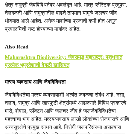
क्षेत्र समुद्री जैवविविधतेवर अवलंबून आहे. मात्र प्लॅस्टिक प्रदूषण,
तेलगळती आणि समुद्रातील वाढते तापमान यामुळे जलचर जीव
धोक्यात आले आहेत. अनेक माशांच्या प्रजाती कमी होत असून
प्रवाळभित्ती नष्ट होण्याच्या मार्गावर आहेत.
Also Read
Maharashtra Biodiversity: जैवसमृद्ध महाराष्ट्र: पशुधनात
प्रत्येक भूप्रदेशाची वेगळी खासियत
मत्स्य व्यवसाय आणि जैवविविधता
जैवविविधतेचा मत्स्य व्यवसायाशी अत्यंत जवळचा संबंध आहे. नद्या,
तलाव, समुद्र आणि खारफुटी क्षेत्रांमध्ये आढळणारे विविध प्रकारचे
मासे, शेवाल, प्लँक्टन आणि जलचर जीव हे जलजैवविविधतेचा
महत्त्वाचा भाग आहेत. मत्स्यव्यवसाय लाखो लोकांच्या रोजगाराचे आणि
अन्नसुरक्षेचे प्रमुख साधन आहे. निरोगी जलपरिसंस्था असल्यास