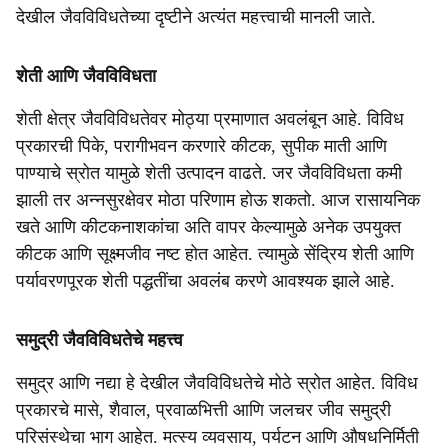
देखील जैवविविधतेच्या दृष्टीने अत्यंत महत्त्वाची मानली जाते.
शेती आणि जैवविविधता
शेती क्षेत्र जैवविविधतेवर मोठ्या प्रमाणात अवलंबून आहे. विविध
प्रकारची पिके, परागीभवन करणारे कीटक, सुपीक माती आणि
पाण्याचे स्रोत यामुळे शेती उत्पादन वाढते. जर जैवविविधता कमी
झाली तर अन्नसुरक्षेवर मोठा परिणाम होऊ शकतो. आज रासायनिक
खते आणि कीटकनाशकांचा अति वापर केल्यामुळे अनेक उपयुक्त
कीटक आणि सूक्ष्मजीव नष्ट होत आहेत. त्यामुळे सेंद्रिय शेती आणि
पर्यावरणपूरक शेती पद्धतींचा अवलंब करणे आवश्यक झाले आहे.
समुद्री जैवविविधतेचे महत्त्व
समुद्र आणि नद्या हे देखील जैवविविधतेचे मोठे स्रोत आहेत. विविध
प्रकारचे मासे, शैवाल, प्रवाळभित्ती आणि जलचर जीव समुद्री
परिसंस्थेचा भाग आहेत. मत्स्य व्यवसाय, पर्यटन आणि औषधनिर्मिती