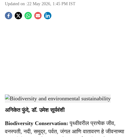
Updated on :
22 May 2026, 1:45 PM
IST
S
o
c
i
a
l
s
Biodiversity and environmental sustainability
-
Agrowo
h
अनिकेत फुंदे, डॉ. उमेश सूर्यवंशी
a
Biodiversity Conservation:
पृथ्वीवरील प्रत्येक जीव,
r
वनस्पती, नदी, समुद्र, पर्वत, जंगल आणि वातावरण हे जीवनाच्या