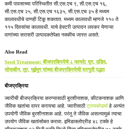
कमी पावसाच्या परिस्थितीत सी.एस.एच ९, सी.एस.एच १६,
सी.एस.एच २५, सी.एस.एच १६३५, सी.एस.एच ३५ हे मध्यम
कालावधीचे वाणही टिकू शकतात. मध्यम कालावधी म्हणजे ११० ते
११५ दिवसांचा कालावधी. याचे हेक्टरी उत्पादन लवकर येणाऱ्या
वाणांच्या सरासरी उत्पादकतेपेक्षा नक्कीच जास्त असते.
Also Read
Seed Treatment: बीजप्रक्रियेचे ८ फायदे! मूग, उडिद,
सोयाबीन, तूर, भूईमुग यांच्या बीजप्रक्रियेची घरगुती पद्धत
बीजप्रक्रिया
ज्वारीची बीजप्रक्रिया करण्यासाठी बुरशीनाशक, कीटकनाशक आणि
जैविक खतांचा वापर करायचा आहे. ज्वारीसाठी
ट्रायकोडर्मा
हे अत्यंत
उपयोगी जैविक बुरशीनाशक आहे. परंतु ते जैविक असल्यामुळं त्याचा
उपयोग जैविक खतांसोबत करावा. इमिडाक्लोप्रीड ४८ टक्के हे