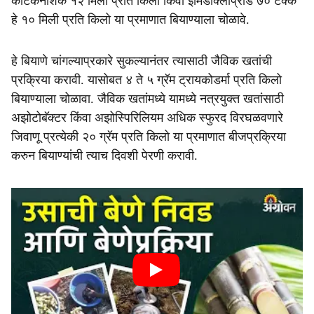
कीटकनाशक १२ मिली प्रति किलो किंवा इमिडाक्लोप्रीड ७० टक्के
हे १० मिली प्रति किलो या प्रमाणात बियाण्याला चोळावे.
हे बियाणे चांगल्याप्रकारे सुकल्यानंतर त्यासाठी जैविक खतांची
प्रक्रिया करावी. यासोबत ४ ते ५ ग्रॅम ट्रायकोडर्मा प्रति किलो
बियाण्याला चोळावा. जैविक खतांमध्ये यामध्ये नत्रयुक्त खतांसाठी
अझोटोबॅक्टर किंवा अझोस्पिरिलियम अधिक स्फुरद विरघळवणारे
जिवाणू प्रत्येकी २० ग्रॅम प्रति किलो या प्रमाणात बीजप्रक्रिया
करुन बियाण्यांची त्याच दिवशी पेरणी करावी.