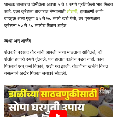
घाऊक बाजारात टोमॅटोला अवघा ५ ते ८ रुपये प्रतिकिलो भाव मिळत
आहे. एका क्रेटला बाजारात नेण्यासाठी
तोडणी
, हाताळणी आणि
वाहतूक असा एकूण ६५ ते ७० रुपये खर्च येतो, तर प्रत्यक्षात
क्रेटला ५० ते ८० रुपयेच मिळत आहेत.
व्यथा अन् आर्जव
शेतकरी प्रसाद तौर यांनी आपली व्यथा मांडताना सांगितले, की
शेतीत हजारो रुपये गुंतवले, पण हातात काहीच पडत नाही. काय
पिकवावं अन् कसं विकावं, अशी गत झाली. तोडणीचा खर्चही निघत
नसल्याने अखेर पिकात जनावरे सोडली.