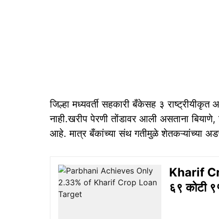
जिल्हा मध्यवर्ती सहकारी बँकेसह ३ राष्ट्रीयीकृत
नाही.खरीप पेरणी तोंडावर आली असताना बियाणे, ख
आहे. मात्र बँकांच्या संथ गतीमुळे शेतकऱ्यांच्या 
Kharif Cro
६९ कोटी ९५