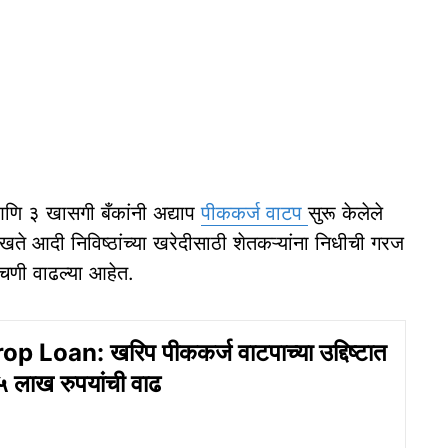
 आणि ३ खासगी बँकांनी अद्याप
पीककर्ज वाटप
सुरू केलेले
ते आदी निविष्ठांच्या खरेदीसाठी शेतकऱ्यांना निधीची गरज
अडचणी वाढल्या आहेत.
p Loan: खरिप पीककर्ज वाटपाच्या उद्दिष्टात
 लाख रुपयांची वाढ