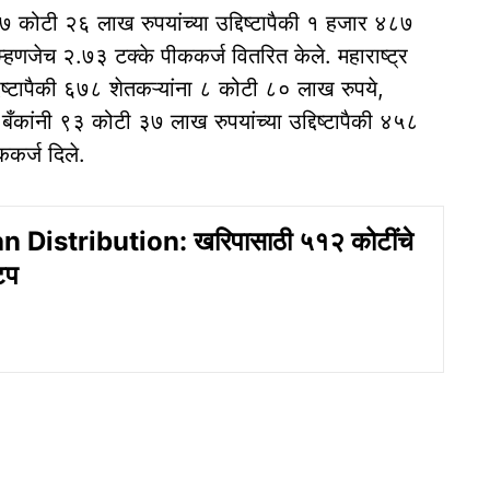
 कोटी २६ लाख रुपयांच्या उद्दिष्टापैकी १ हजार ४८७
हणजेच २.७३ टक्के पीककर्ज वितरित केले. महाराष्ट्र
दिष्टापैकी ६७८ शेतकऱ्यांना ८ कोटी ८० लाख रुपये,
ँकांनी ९३ कोटी ३७ लाख रुपयांच्या उद्दिष्टापैकी ४५८
कर्ज दिले.
 Distribution: खरिपासाठी ५१२ कोटींचे
टप