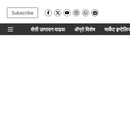
Subscribe
शेती उत्पादन वाढवा
ॲग्रो विशेष
मार्केट इन्टेल