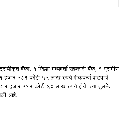
ट्रीयीकृत बँका, १ जिल्हा मध्यवर्ती सहकारी बँक, १ ग्रामीण
१ हजार ५८१ कोटी ५५ लाख रुपये पीककर्ज वाटपाचे
दिष्ट १ हजार ५११ कोटी ६० लाख रुपये होते. त्या तुलनेत
आली आहे.