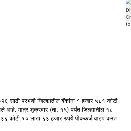
२६ साठी परभणी जिल्ह्यातील बँकांना १ हजार ५८१ कोटी
ले आहे. मात्र शुक्रवार (ता. १५) पर्यंत जिल्ह्यातील १८
ना ३६ कोटी ९० लाख ६३ हजार रुपये पीककर्ज वाटप करत