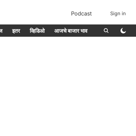
Podcast
Sign in
ीज
इतर
व्हिडिओ
आजचे बाजार भाव