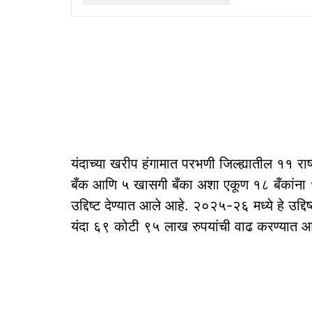
यंदाच्या खरीप हंगामात परभणी जिल्ह्यातील ११ राष्
बँक आणि ५ खासगी बँका अशा एकूण १८ बँकांना 
उद्दिष्ट देण्यात आले आहे. २०२५-२६ मध्ये हे उद्
यंदा ६९ कोटी ९५ लाख रुपयांची वाढ करण्यात 