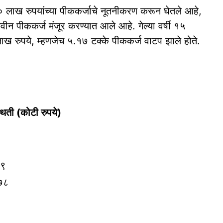
 लाख रुपयांच्या पीककर्जाचे नूतनीकरण करून घेतले आहे,
ीन पीककर्ज मंजूर करण्यात आले आहे. गेल्या वर्षी १५
ाख रुपये, म्हणजेच ५.१७ टक्के पीककर्ज वाटप झाले होते.
िती (कोटी रुपये)
४९
६७८