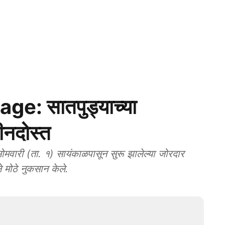
: सातपुड्याच्या
मीनदोस्त
मवारी (ता. १) सायंकाळपासून सुरू झालेल्या जोरदार
े मोठे नुकसान केले.