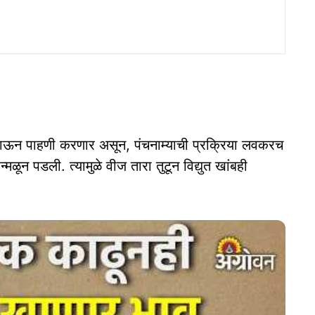
 जाऊन पाहणी करणार असून, पंचनाम्याची प्रक्रिया लवकरच
ळून पडली. त्यामुळे वीज तारा तुटून विद्युत खांबही