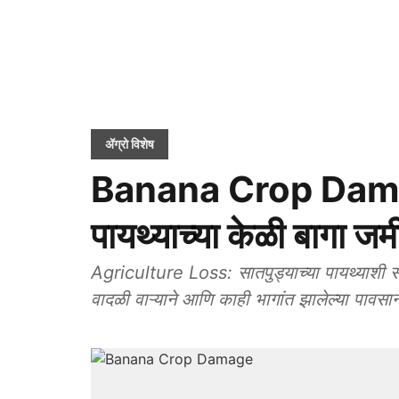
ॲग्रो विशेष
Banana Crop Damage
पायथ्याच्या केळी बागा ज
Agriculture Loss: सातपुड्याच्या पायथ्याशी सो
वादळी वाऱ्याने आणि काही भागांत झालेल्या पावसान