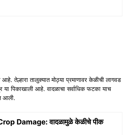
 आहे. तेल्हारा तालुक्यात मोठ्या प्रमाणावर केळीची लागवड
ेत्र या पिकाखाली आहे. वादळाचा सर्वाधिक फटका याच
ात आली.
op Damage: वादळामुळे केळीचे पीक