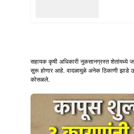
सहायक कृषी अधिकारी नुकसानग्रस्त शेतांमध्ये
सुरू होणार आहे. वादळामुळे अनेक ठिकाणी झाडे उन्म
कोसळले.