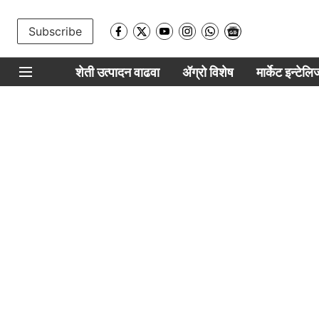
Subscribe
शेती उत्पादन वाढवा
ॲग्रो विशेष
मार्केट इन्टेल