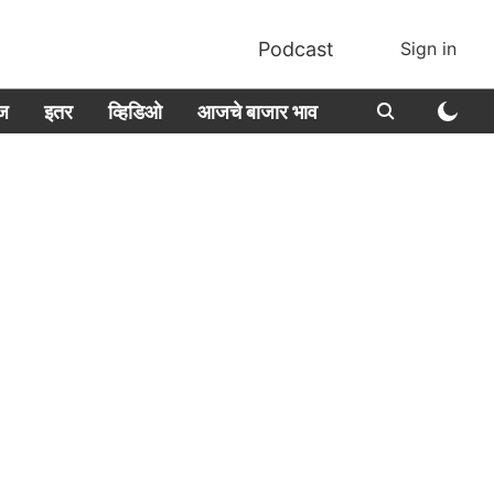
Podcast
Sign in
ीज
इतर
व्हिडिओ
आजचे बाजार भाव