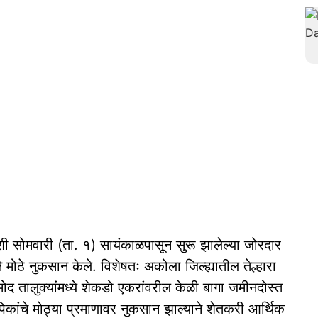
ाशी सोमवारी (ता. १) सायंकाळपासून सुरू झालेल्या जोरदार
 मोठे नुकसान केले. विशेषतः अकोला जिल्ह्यातील तेल्हारा
ोद तालुक्यांमध्ये शेकडो एकरांवरील केळी बागा जमीनदोस्त
कांचे मोठ्या प्रमाणावर नुकसान झाल्याने शेतकरी आर्थिक