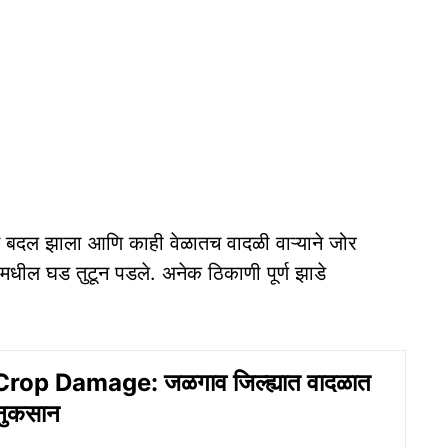
 बदल झाला आणि काही वेळातच वादळी वाऱ्याने जोर
ांमधील घड तुटून पडले. अनेक ठिकाणी पूर्ण झाडे
op Damage: जळगाव जिल्ह्यात वादळात
 नुकसान