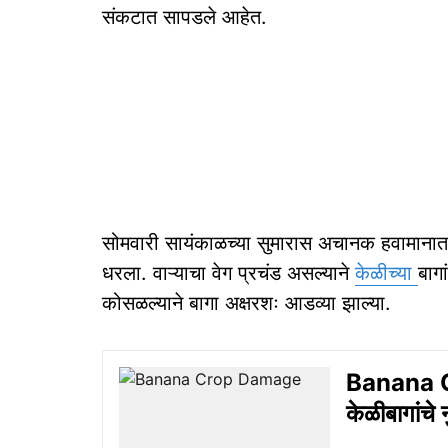
संकटात सापडले आहेत.
सोमवारी सायंकाळच्या सुमारास अचानक हवामानात
धरला. वाऱ्याचा वेग प्रचंड असल्याने
केळीच्या
बाग
कोसळल्याने बागा अक्षरशः आडव्या झाल्या.
Banana Cr
केळीबागांचे