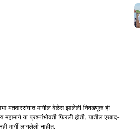
भा मतदारसंघात मागील वेळेस झालेली निवडणूक ही
्रीय महामार्ग या प्रश्नांभोवती फिरली होती. यातील एखाद-
ही मार्गी लागलेली नाहीत.