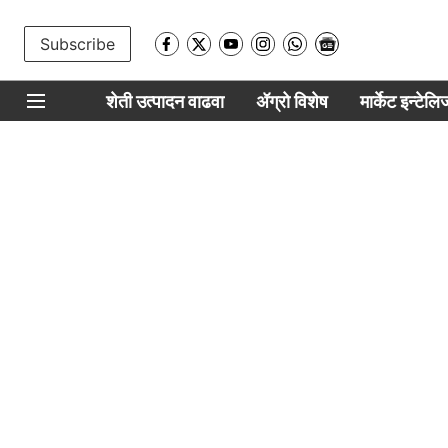
Subscribe
शेती उत्पादन वाढवा
ॲग्रो विशेष
मार्केट इन्टेल