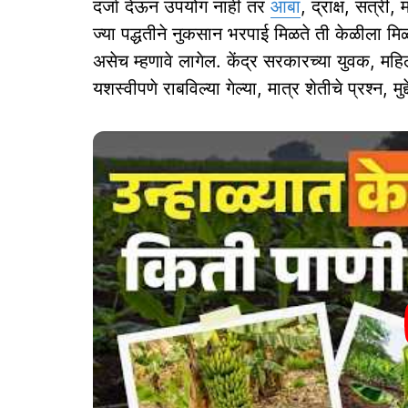
दर्जा देऊन उपयोग नाही तर
आंबा
, द्राक्ष, संत्री
ज्या पद्धतीने नुकसान भरपाई मिळते ती केळीला म
असेच म्हणावे लागेल. केंद्र सरकारच्या युवक, महिल
यशस्वीपणे राबविल्या गेल्या, मात्र शेतीचे प्रश्न, मु