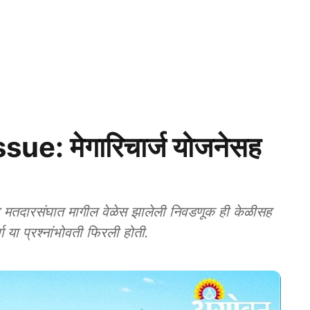
e: मेगारिचार्ज योजनेसह
ारसंघात मागील वेळेस झालेली निवडणूक ही केळीसह
र्ग या प्रश्नांभोवती फिरली होती.