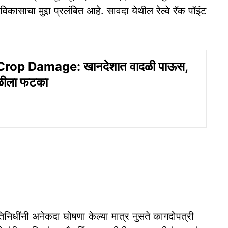
िकासाचा मुद्दा प्रलंबित आहे. सावदा येथील रेल्वे रॅक पॉइंट
rop Damage: खानदेशात वादळी पाऊस,
ेळीला फटका
िनिधींनी अनेकदा घोषणा केल्या मात्र नुसते कागदोपत्री