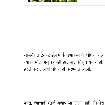
जामनेरात टेक्स्टाईल पार्क उभारण्याची घोषणा तत्का
त्यासंदर्भात अजून काही हालचाल दिसून येत नाही. 
हस्ते करू, अशी घोषणाही करण्यात आली.
परंतु, त्याचाही मुहूर्त अद्याप लागलेला नाही. निंभो