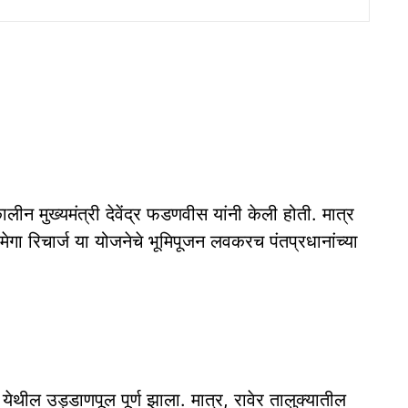
लीन मुख्यमंत्री देवेंद्र फडणवीस यांनी केली होती. मात्र
मेगा रिचार्ज या योजनेचे भूमिपूजन लवकरच पंतप्रधानांच्या
रा येथील उड्डाणपूल पूर्ण झाला. मात्र, रावेर तालुक्यातील