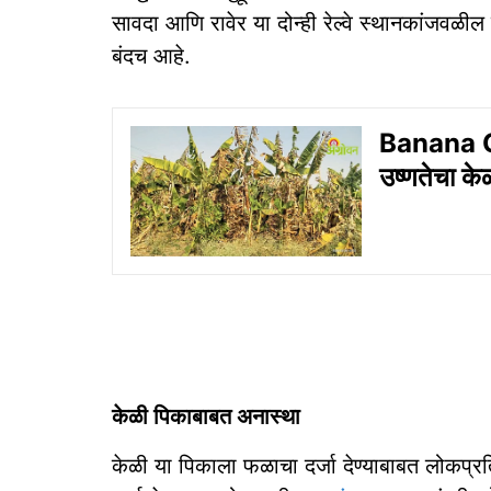
सावदा आणि रावेर या दोन्ही रेल्वे स्थानकांजवळील व
बंदच आहे.
Banana C
उष्णतेचा क
केळी पिकाबाबत अनास्था
केळी या पिकाला फळाचा दर्जा देण्याबाबत लोकप्रत