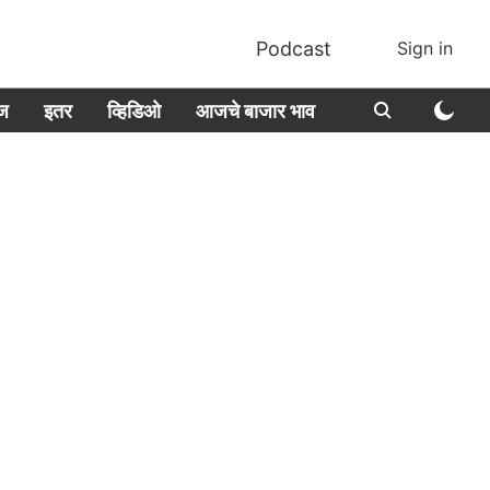
Podcast
Sign in
ीज
इतर
व्हिडिओ
आजचे बाजार भाव