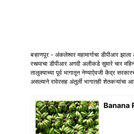
बऱ्हाणपूर - अंकलेश्वर महामार्गाचा डीपीआर झाला 
रस्त्याचा डीपीआर अगदी अलीकडे सुमारे चार महिन्या
तालुक्याच्या पूर्व भागातून नेण्याऐवजी केंद्र सरका
असल्याने रावेरसह अंतुर्ली भागातही शेतकऱ्यांचा 
Banana Pr