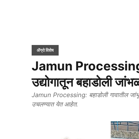
ॲग्रो विशेष
Jamun Processing I
उद्योगातून बहाडोली जांभ
Jamun Processing: बहाडोली गावातील जांभूळ व
उचलण्यात येत आहेत.