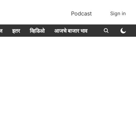
Podcast
Sign in
ीज
इतर
व्हिडिओ
आजचे बाजार भाव