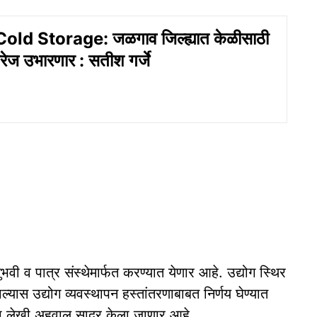
ld Storage: जळगाव जिल्ह्यात केळीसाठी
रेज उभारणार : सतीश गर्जे
अनुभवी व पात्र संस्थेमार्फत करण्यात येणार आहे. उद्योग स्थिर
ल्यास उद्योग व्यवस्थापन हस्तांतरणाबाबत निर्णय घेण्यात
जाचा लेखी अहवाल सादर केला जाणार आहे.