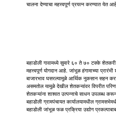
चालना देण्याचा महत्त्वपूर्ण प्रयत्न करण्यात येत आह
बहाडोली गावामध्ये सुमारे ६० ते ७० टक्के शेतकरी 
महत्त्वपूर्ण योगदान आहे. जांभूळ हंगामाच्या प्रार
बाजारभाव घसरल्यामुळे आर्थिक नुकसान सहन करावे
असमतोल यामुळे देखील शेतकऱ्यांवर विपरीत परिणाम
शेतकऱ्यांना शाश्वत उत्पन्नाचे साधन उपलब्ध करून द
बहाडोली ग्रामपंचायत कार्यालयामधील ग्रामसभेमधील
बहाडोली जांभूळ फळ प्रक्रिया उद्योग प्रकल्पाबाबत