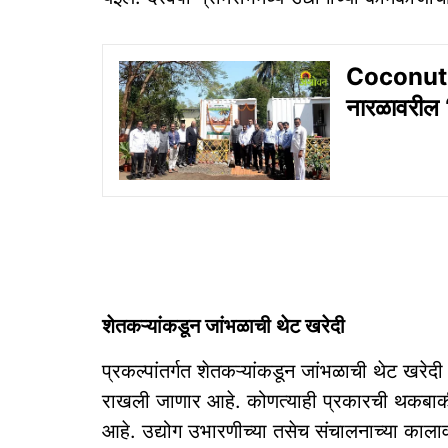
Coconut P
नारळावरील ‘
शेतकऱ्यांकडून जांभळाची थेट खरेदी
प्रकल्पांतर्गत शेतकऱ्यांकडून जांभळाची थेट खरेदी 
राखली जाणार आहे. कोणत्याही प्रकारची थकबाकी न
आहे. उद्योग उभारणीच्या तसेच संचालनाच्या काला