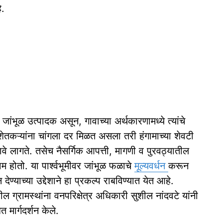
े.
जांभूळ उत्पादक असून, गावाच्या अर्थकारणामध्ये त्यांचे
ंभी शेतकऱ्यांना चांगला दर मिळत असला तरी हंगामाच्या शेवटी
 लागते. तसेच नैसर्गिक आपत्ती, मागणी व पुरवठ्यातील
 होतो. या पार्श्वभूमीवर जांभूळ फळाचे
मूल्यवर्धन
करून
ेण्याच्या उद्देशाने हा प्रकल्प राबविण्यात येत आहे.
 ग्रामस्थांना वनपरिक्षेत्र अधिकारी सुशील नांदवटे यांनी
 मार्गदर्शन केले.