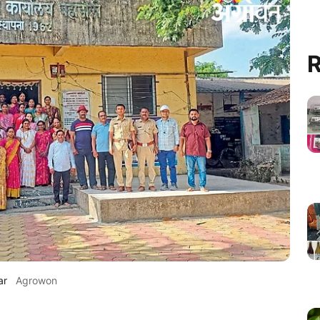
R
ar
Agrowon