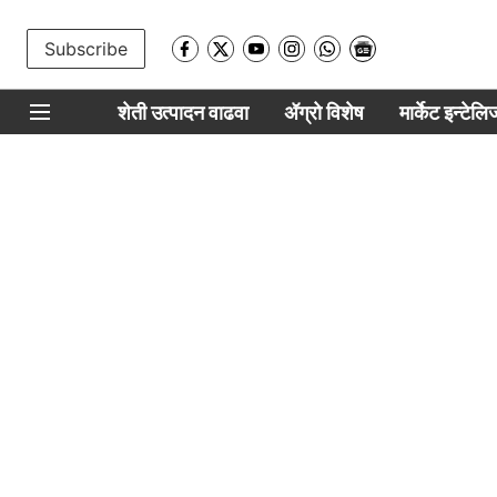
Subscribe
शेती उत्पादन वाढवा
ॲग्रो विशेष
मार्केट इन्टेल