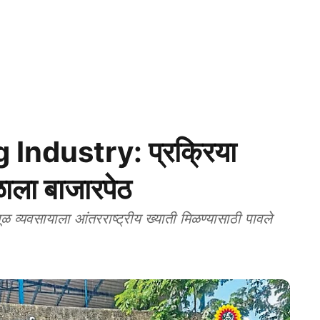
ndustry: प्रक्रिया
ळाला बाजारपेठ
्यवसायाला आंतरराष्ट्रीय ख्याती मिळण्यासाठी पावले