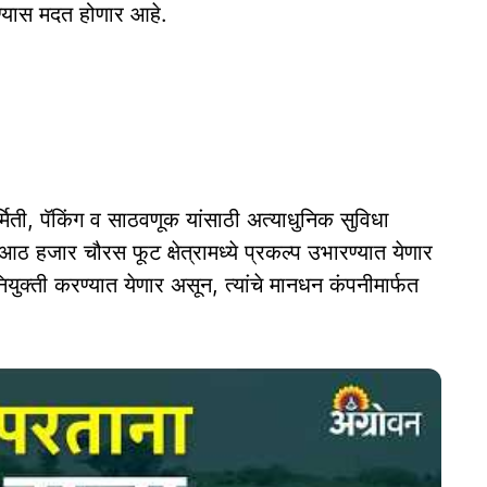
ोण्यास मदत होणार आहे.
निर्मिती, पॅकिंग व साठवणूक यांसाठी अत्याधुनिक सुविधा
 आठ हजार चौरस फूट क्षेत्रामध्ये प्रकल्प उभारण्यात येणार
नियुक्ती करण्यात येणार असून, त्यांचे मानधन कंपनीमार्फत