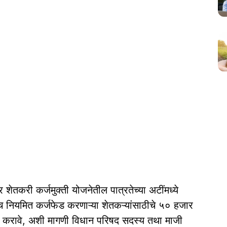
 शेतकरी कर्जमुक्ती योजनेतील पात्रतेच्या अटींमध्ये
ेच नियमित कर्जफेड करणाऱ्या शेतकऱ्यांसाठीचे ५० हजार
ये करावे, अशी मागणी विधान परिषद सदस्य तथा माजी