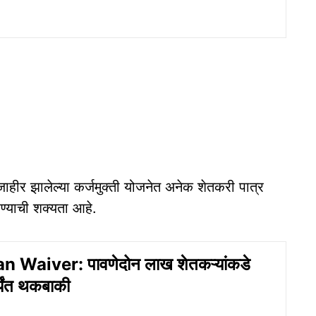
जाहीर झालेल्या कर्जमुक्ती योजनेत अनेक शेतकरी पात्र
हण्याची शक्यता आहे.
 Waiver: पावणेदोन लाख शेतकऱ्यांकडे
्यंत थकबाकी