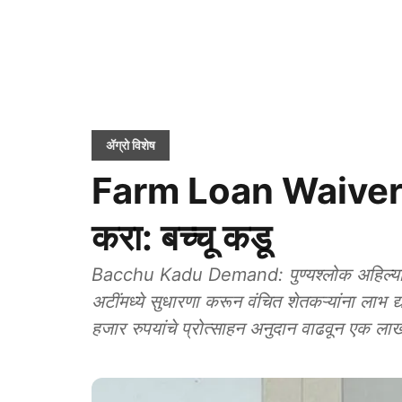
ॲग्रो विशेष
Farm Loan Waiver: कर
करा: बच्चू कडू
Bacchu Kadu Demand: पुण्यश्लोक अहिल्यादेवी
अटींमध्ये सुधारणा करून वंचित शेतकऱ्यांना लाभ द
हजार रुपयांचे प्रोत्साहन अनुदान वाढवून एक लाख