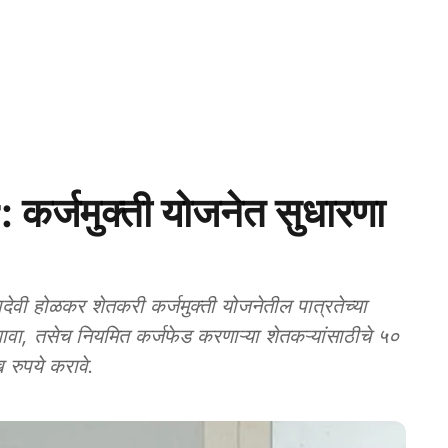
्जमुक्ती योजनेत सुधारणा
 होळकर शेतकरी कर्जमुक्ती योजनेतील पात्रतेच्या
्यावा, तसेच नियमित कर्जफेड करणाऱ्या शेतकऱ्यांसाठीचे ५०
 रुपये करावे.