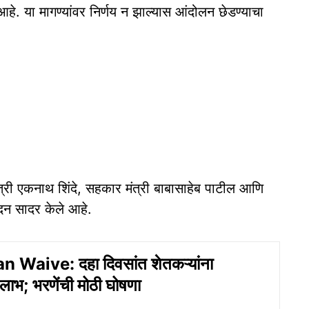
 आहे. या मागण्यांवर निर्णय न झाल्यास आंदोलन छेडण्याचा
ंत्री एकनाथ शिंदे, सहकार मंत्री बाबासाहेब पाटील आणि
वेदन सादर केले आहे.
 Waive: दहा दिवसांत शेतकऱ्यांना
लाभ; भरणेंची मोठी घोषणा