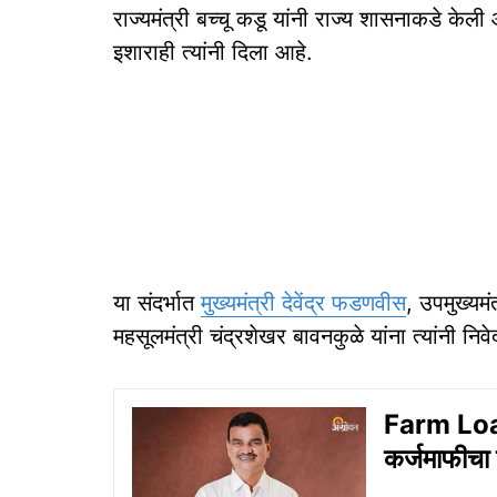
राज्यमंत्री बच्चू कडू यांनी राज्य शासनाकडे केली
इशाराही त्यांनी दिला आहे.
या संदर्भात
मुख्यमंत्री देवेंद्र फडणवीस
, उपमुख्यम
महसूलमंत्री चंद्रशेखर बावनकुळे यांना त्यांनी नि
Farm Loan
कर्जमाफीचा 