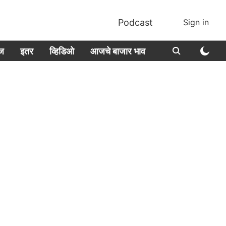
Podcast
Sign in
ीज
इतर
व्हिडिओ
आजचे बाजार भाव