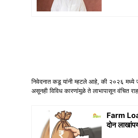
निवेदनात कडू यांनी म्हटले आहे, की २०२६ मध्ये 
असूनही विविध कारणांमुळे ते लाभापासून वंचित रा
Farm Loan
दोन लाखांपर