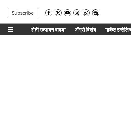
Subscribe
शेती उत्पादन वाढवा
ॲग्रो विशेष
मार्केट इन्टेल