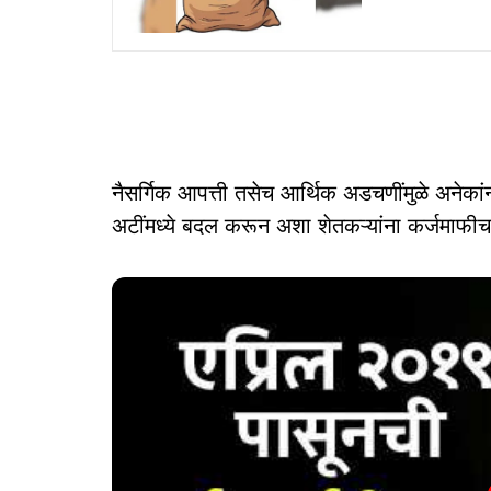
नैसर्गिक आपत्ती तसेच आर्थिक अडचणींमुळे अनेका
अटींमध्ये बदल करून अशा शेतकऱ्यांना कर्जमाफीचा