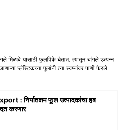
े मिळावे यासाठी फुलपिके घेतात. त्यातून चांगले उत्पन्न
ाऱ्या प्लॅस्टिकच्या पुलांनी त्या स्वप्नांवर पाणी फेरले
ort : निर्यातक्षम फूल उत्पादकांचा हब
 मदत करणार