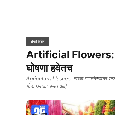
ॲग्रो विशेष
Artificial Flowers: कृ
घोषणा हवेतच
Agricultural Issues: सध्या गणेशोत्सवात राजरोस
मोठा फटका बसत आहे.