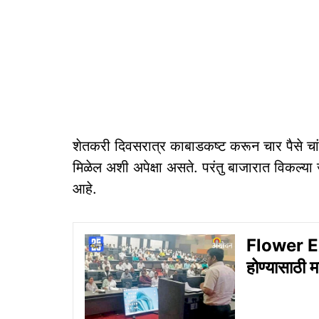
शेतकरी दिवसरात्र काबाडकष्ट करून चार पैसे चांगल
मिळेल अशी अपेक्षा असते. परंतु बाजारात विकल्या जाण
आहे.
Flower Exp
होण्यासाठी