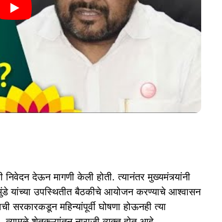
ी निवेदन देऊन मागणी केली होती. त्यानंतर मुख्यमंत्र्यांनी
 मुंडे यांच्या उपस्थितीत बैठकीचे आयोजन करण्याचे आश्वासन
ाची सरकारकडून महिन्यांपूर्वी घोषणा होऊनही त्या
त्यामुळे शेतकऱ्यांतून नाराजी व्यक्त होत आहे.