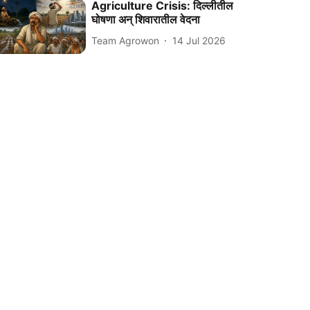
Agriculture Crisis: दिल्लीतील
घोषणा अन् शिवारातील वेदना
Team Agrowon
14 Jul 2026