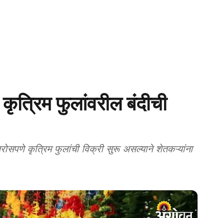
त्रिम फुलांवरील बंदीची
पणे कृत्रिम फुलांची विक्री सुरू असल्याने शेतकऱ्यांना