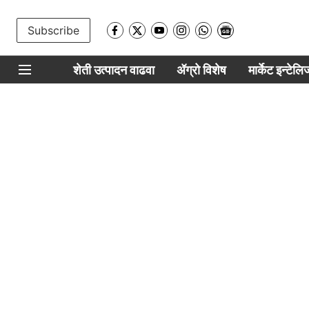
Subscribe
शेती उत्पादन वाढवा
ॲग्रो विशेष
मार्केट इन्टेल