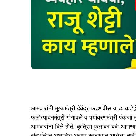
आमदारांनी मुख्यमंत्री देवेंद्र फडणवीस यांच्याकडेह
फलोत्पादनमंत्री गोगावले व पर्यावरणमंत्री पंकजा
आमदारांना दिले होते. कृत्रिम फुलांवर बंदी आणण्य
संदर्भातील अध्यादेश अद्याप काढण्यात आलेला नाही. 