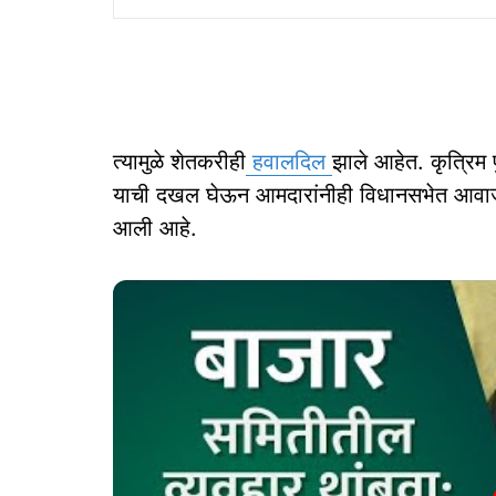
त्यामुळे शेतकरीही
हवालदिल
झाले आहेत. कृत्रिम 
याची दखल घेऊन आमदारांनीही विधानसभेत आवाज
आली आहे.