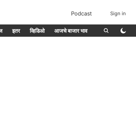
Podcast
Sign in
ीज
इतर
व्हिडिओ
आजचे बाजार भाव