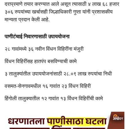
दराप्रमाणे तयार करण्यात आले असून त्यासाठी ४ लाख ६८ हजार
३०६ रुपयांच्या खर्चासही जिल्हाधिकारी गुप्ता यांनी प्रशासकीय
मान्यता प्रदान केली आहे.
पाणीटंचाई निवारणासाठी उपाययोजना
२८ गावांमध्ये ३६ नवीन विंधन विहिरींना मंजुरी
विंधन विहिरींसह हातपंप बसविण्याची कामे
३ तालुक्यांतील उपाययोजनांसाठी २८.०९ लाख रुपयांचा निधी
वसमत-सेनगावमधील १६ गावांत २३ विंधन विहिरी
हिंगोली तालुक्यातील १२ गावांत १३ विंधन विहिरींची कामे