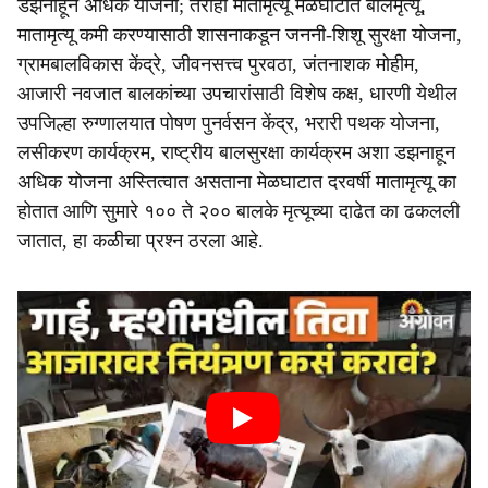
डझनाहून अधिक योजना; तरीही मातामृत्यू मेळघाटात बालमृत्यू,
मातामृत्यू कमी करण्यासाठी शासनाकडून जननी-शिशू सुरक्षा योजना,
ग्रामबालविकास केंद्रे, जीवनसत्त्व पुरवठा, जंतनाशक मोहीम,
आजारी नवजात बालकांच्या उपचारांसाठी विशेष कक्ष, धारणी येथील
उपजिल्हा रुग्णालयात पोषण पुनर्वसन केंद्र, भरारी पथक योजना,
लसीकरण कार्यक्रम, राष्ट्रीय बालसुरक्षा कार्यक्रम अशा डझनाहून
अधिक योजना अस्तित्वात असताना मेळघाटात दरवर्षी मातामृत्यू का
होतात आणि सुमारे १०० ते २०० बालके मृत्यूच्या दाढेत का ढकलली
जातात, हा कळीचा प्रश्न ठरला आहे.