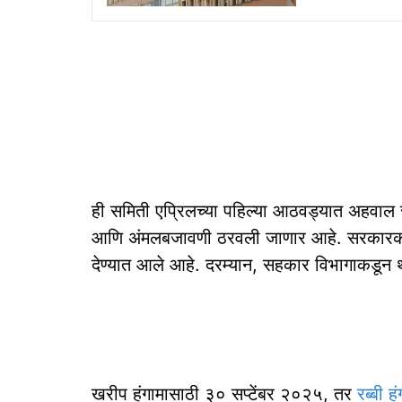
ही समिती एप्रिलच्या पहिल्या आठवड्यात अहवाल
आणि अंमलबजावणी ठरवली जाणार आहे. सरकारकडू
देण्यात आले आहे. दरम्यान, सहकार विभागाकडून
खरीप हंगामासाठी ३० सप्टेंबर २०२५, तर
रब्बी ह