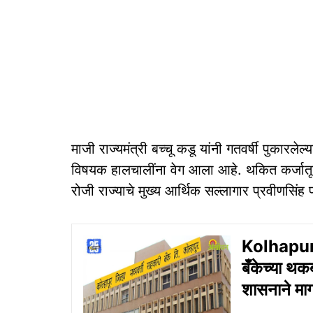
माजी राज्यमंत्री बच्चू कडू यांनी गतवर्षी पुकारल
विषयक हालचालींना वेग आला आहे. थकित कर्जातू
रोजी राज्याचे मुख्य आर्थिक सल्लागार प्रवीणसिंह
Kolhapur 
बँकेच्या थक
शासनाने माग