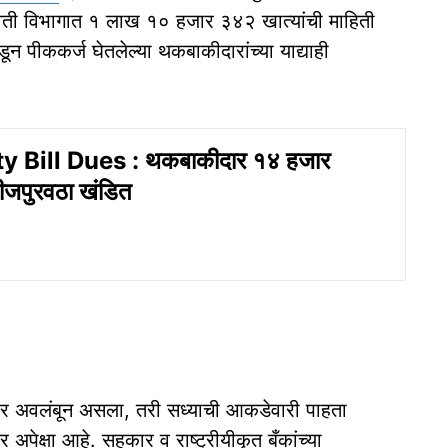
ती विभागात १ लाख १० हजार ३४२ खात्यांची माहिती
ून पीककर्ज घेतलेल्या थकबाकीदारांच्या याद्याही
ty Bill Dues : थकबाकीदार १४ हजार
वीजपुरवठा खंडित
ावर अवलंबून असला, तरी सध्याची आकडेवारी पाहता
र अपेक्षा आहे. सहकार व राष्ट्रीयीकृत बँकांच्या