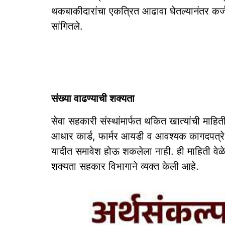
थकबाकीदारांचा एकत्रित आढावा घेतल्यानंतर कर्ज
सांगितले.
संख्या वाढण्याची शक्यता
सेवा सहकारी संस्थांमार्फत थकित खात्यांची माहि
आधार कार्ड, फार्मर आयडी व आवश्यक कागदपत्रे स
यादीत समावेश होऊ शकलेला नाही. ही माहिती वेळ
शक्यता सहकार विभागाने व्यक्त केली आहे.