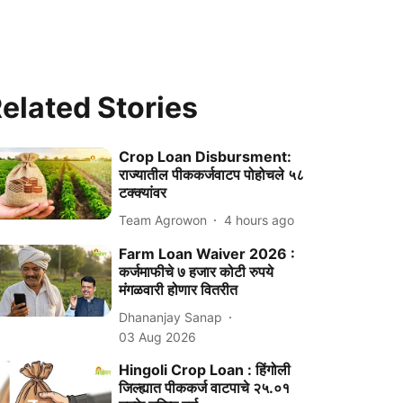
elated Stories
Crop Loan Disbursment:
राज्यातील पीककर्जवाटप पोहोचले ५८
टक्क्यांवर
Team Agrowon
4 hours ago
Farm Loan Waiver 2026 :
कर्जमाफीचे ७ हजार कोटी रुपये
मंगळवारी होणार वितरीत
Dhananjay Sanap
03 Aug 2026
Hingoli Crop Loan : हिंगोली
जिल्ह्यात पीककर्ज वाटपाचे २५.०१