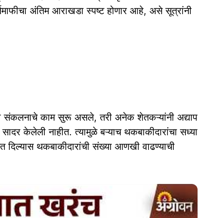
माफीचा अंतिम आराखडा स्पष्ट होणार आहे, असे सूत्रांनी
ती संकलनाचे काम सुरू असले, तरी अनेक शेतकऱ्यांनी अद्याप
ादर केलेली नाहीत. त्यामुळे बऱ्याच थकबाकीदारांचा सध्या
ेत दिल्यास थकबाकीदारांची संख्या आणखी वाढण्याची