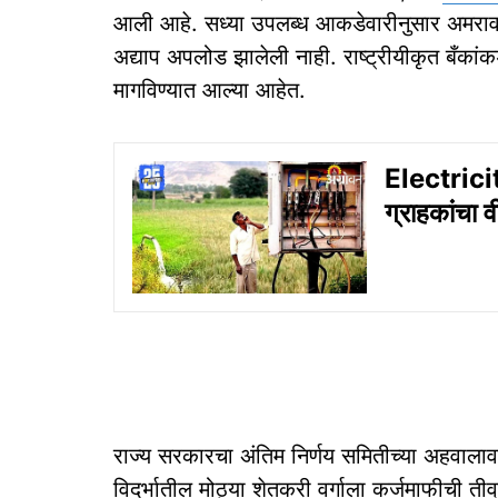
आली आहे. सध्या उपलब्ध आकडेवारीनुसार अमराव
अद्याप अपलोड झालेली नाही. राष्ट्रीयीकृत बँकांकड
मागविण्यात आल्या आहेत.
Electrici
ग्राहकांचा 
राज्य सरकारचा अंतिम निर्णय समितीच्या अहवाल
विदर्भातील मोठ्या शेतकरी वर्गाला कर्जमाफीची तीव्