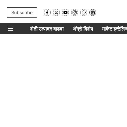
Subscribe
शेती उत्पादन वाढवा
ॲग्रो विशेष
मार्केट इन्टेल