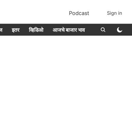
Podcast
Sign in
ीज
इतर
व्हिडिओ
आजचे बाजार भाव