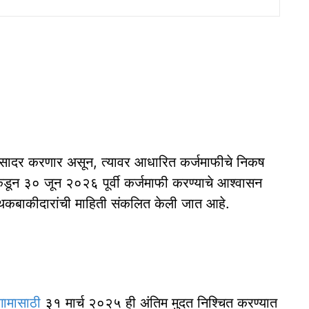
 सादर करणार असून, त्यावर आधारित कर्जमाफीचे निकष
न ३० जून २०२६ पूर्वी कर्जमाफी करण्याचे आश्वासन
 थकबाकीदारांची माहिती संकलित केली जात आहे.
ंगामासाठी
३१ मार्च २०२५ ही अंतिम मुदत निश्चित करण्यात