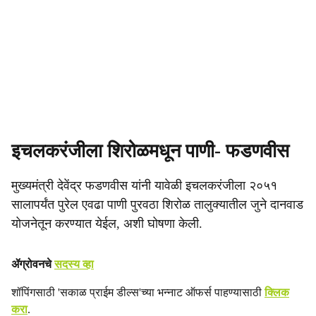
इचलकरंजीला शिरोळमधून पाणी- फडणवीस
मुख्यमंत्री देवेंद्र फडणवीस यांनी यावेळी इचलकरंजीला २०५१
सालापर्यंत पुरेल एवढा पाणी पुरवठा शिरोळ तालुक्यातील जुने दानवाड
योजनेतून करण्यात येईल, अशी घोषणा केली.
ॲग्रोवनचे
सदस्य व्हा
शॉपिंगसाठी 'सकाळ प्राईम डील्स'च्या भन्नाट ऑफर्स पाहण्यासाठी
क्लिक
करा
.