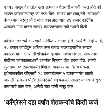
२०१६ पासून देशातील ऊस उत्पादक शेतकरी मागणी करत होते की
साखर कारखान्यांतून जो नफा येतो; त्यावर कर लावू नये. त्यासाठी
पंतप्रधान नरेंद्र मोदी यांनी एका झटक्यात ४६ हजार कोटींचा
आयकर माफ करुन साखर कारखान्यांना नवी उभारी दिली.
कोरोनानंतर सर्व कारखाने आर्थिक संकटात होते. त्यावेळी मोदी यांनी,
१० हजार कोटींहून अधिक कर्ज केवळ महाराष्ट्रातील साखर
कारखान्यांना 'एनसीडीसी'मार्फत देण्याचा निर्णय घेतला. पंतप्रधान
मोदींच्या कार्यकाळाआधी इथेनॉल मिश्रण दीड टक्के होते. आम्ही
नुकताच ३० टक्क्यांपर्यंत मिश्रण वाढवण्याचा निर्णय घेतला.
इथेनॉलवरील जीएसटी २८ टक्क्यांवरून ५ टक्क्यांपर्यंत खाली
आणली. इंडियन पोटॅश लिमिटेडने बंद पडलेले साखर कारखाने सुरु
करण्याचे काम केले, असेही शहा यांनी नमूद केले.
'काँग्रेसने दहा वर्षांत शेतकऱ्यांचे किती कर्ज