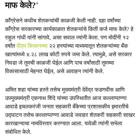
माफ केले?'
काँग्रेसने कधीच शेतकऱ्यांची काळजी केली नाही. दहा वर्षांच्या
काँग्रेस सरकारच्या कार्यकाळात शेतकऱ्यांचे किती कर्ज माफ केले? हे
राहुल गांधी यांनी सांगावे, असा सवाल त्यांनी केला. पण मोदींनी १२
वर्षांत
पीएम किसानच्या
२२ हप्त्यांच्या माध्यमातून शेतकऱ्यांच्या बँक
खात्यांमध्ये ४.२८ लाख कोटी रुपये जमा केले. त्यामुळे, असे सरकार
निवडा जे तुमची काळजी घेईल आणि पाच वर्षांसाठी तुमच्या
विकासासाठी मेहनत घेईल, असे आवाहन त्यांनी केले.
अमित शहा यांच्या हस्ते तसेच मुख्यमंत्री देवेंद्र फडणवीस आणि
उपमुख्यमंत्री एकनाथ शिंदे यांच्या उपस्थितीत आज कल्लाप्पाण्णा
आवाडे इचलकरंजी जनता सहकारी बँकेच्या प्रशासकीय इमारतीचे
उद्घाटन तसेच कल्लाप्पाण्णा आवाडे जवाहर शेतकरी सहकारी साखर
कारखान्याचा नामविस्तार करण्यात आला. यावेळी त्यांनी सभेला
संबोधित केले.