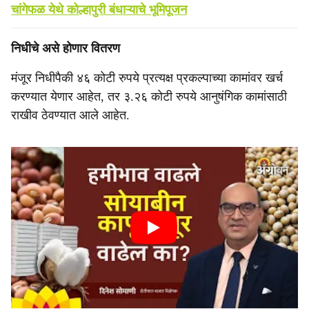
चांगेफळ येथे कोल्हापुरी बंधाऱ्याचे भूमिपूजन
निधीचे असे होणार वितरण
मंजूर निधीपैकी ४६ कोटी रुपये प्रत्यक्ष प्रकल्पाच्या कामांवर खर्च
करण्यात येणार आहेत, तर ३.२६ कोटी रुपये आनुषंगिक कामांसाठी
राखीव ठेवण्यात आले आहेत.