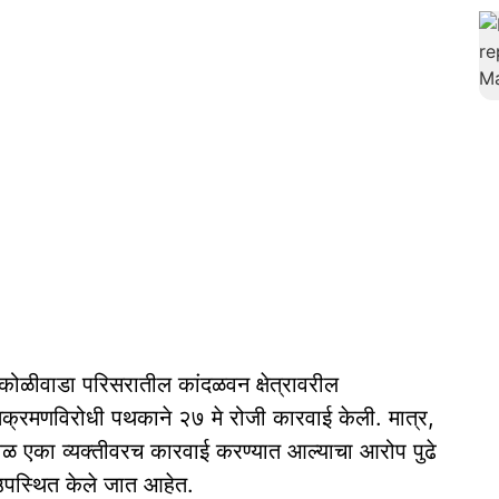
ोळीवाडा परिसरातील कांदळवन क्षेत्रावरील
क्रमणविरोधी पथकाने २७ मे रोजी कारवाई केली. मात्र,
वळ एका व्यक्तीवरच कारवाई करण्यात आल्याचा आरोप पुढे
न उपस्थित केले जात आहेत.