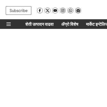
Subscribe
शेती उत्पादन वाढवा
ॲग्रो विशेष
मार्केट इन्टेल