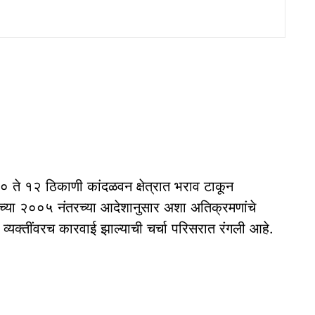
१० ते १२ ठिकाणी कांदळवन क्षेत्रात भराव टाकून
च्या २००५ नंतरच्या आदेशानुसार अशा अतिक्रमणांचे
यक्तींवरच कारवाई झाल्याची चर्चा परिसरात रंगली आहे.