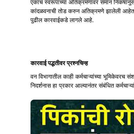
एकाच स्वरूपाच्या अतिक्रमणांवर समान निकषांनु
कांदळवनाची तोड करुन अतिक्रमणे झालेली आहेत. 
पुढील कारवाईकडे लागले आहे.
कारवाई पद्धतीवर प्रश्‍नचिन्ह
वन विभागातील काही कर्मचाऱ्यांच्या भूमिकेवरच सं
निदर्शनास हा प्रकार आल्यानंतर संबंधित कर्मचाऱ्