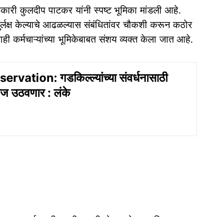
कारी कुलदीप पाटकर यांनी स्पष्ट भूमिका मांडली आहे.
दुर्लक्ष केल्याचे आढळल्यास संबंधितांवर चौकशी करून कठोर
ाही कर्मचाऱ्यांच्या भूमिकेबाबत संशय व्यक्त केला जात आहे.
rvation: गडकिल्ल्यांच्या संवर्धनासाठी
ज उठवणार : लंके