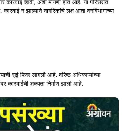
सार कारवाई व्हावी, अशी मागणी होत आहे. या परिसरात
कारवाई न झाल्याने नागरिकांचे लक्ष आता वनविभागाच्या
शयाची सुई फिरू लागली आहे. वरिष्ठ अधिकाऱ्यांच्या
यांवर कारवाईची शक्यता निर्माण झाली आहे.