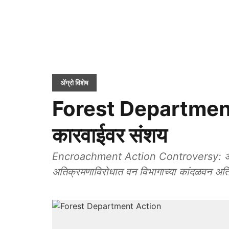
ॲग्रो विशेष
Forest Department
कारवाईवर संशय
Encroachment Action Controversy: अलिबा
अतिक्रमणाविरोधात वन विभागाच्या कांदळवन अति