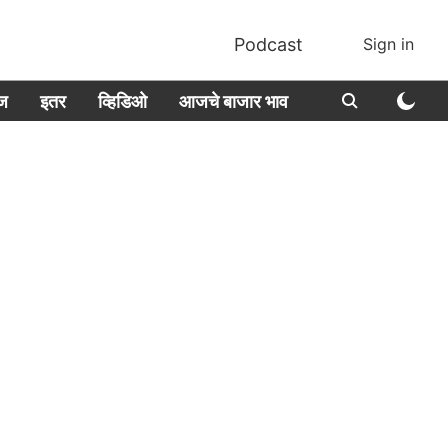
Podcast
Sign in
ीज
इतर
व्हिडिओ
आजचे बाजार भाव