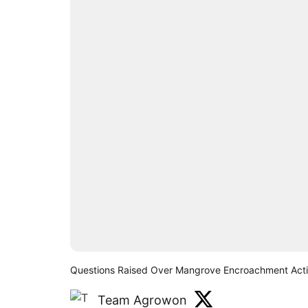
Questions Raised Over Mangrove Encroachment Actio
Team Agrowon