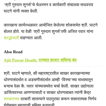
‘श्री गुरुदत्त शुगर्स’चे चेअरमन व कार्यकारी संचालक माधवराव
घाटगे यांनी व्यक्त केली.
कारखाना कार्यस्थळावर आयोजित केलेल्या शोकसभेत श्री. घाटगे
बोलत होते. या वेळी ‘श्री गुरुदत्त शुगर्स’तर्फे अजित पवार यांना
श्रद्धांजली
वाहण्यात आली.
Also Read
Ajit Pawar Death: राज्यात बाजार समित्या बंद
श्री. घाटगे म्हणाले, की महाराष्ट्रातील साखर कारखान्याच्या
धोरणासंदर्भात व अडचणीसंदर्भात आम्ही ‘विस्मा’च्या माध्यमातून
बऱ्याच वेळा कै. पवार यांच्यासमवेत चर्चा केली. साखर उद्योगाला
ऊर्जितावस्था आणण्यासाठी व साखर धोरणाबाबत त्यांनी केंद्र
सरकारच्या
दरबारी सातत्याने पाठपुरावा करून सकारात्मक निर्णय
घेणेबाबत महत्त्वाची भूमिका बजावली.