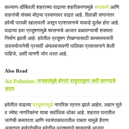
कल्याण-डोंबिवली शहराच्या वाढत्या शहरीकरणामुळे
बांधकामे
आणि
वाहनांची संख्या मोठ्या प्रमाणावर वाढत आहे. दिवाळी सणानंतर
हवेची पातळी खालावली असून प्रशासनाचे याकडे दुर्लक्ष होत आहे.
वाढत्या हवा प्रदूषणामुळे श्वसनाचे आजार बळावण्याची शक्यता
निर्माण झाली आहे. हवेतील प्रदूषण रोखण्यासाठी कायमस्वरूपी
उपाययोजनेची प्रभावी अंमलबजावणी पालिका प्रशासनाने केली
पाहिजे, अशी मागणी जोर धरत आहे.
Also Read
Air Pollution: जनावरांमुळे होणारे वायुप्रदूषण कमी करण्याचे
उपाय
हवेतील वाढत्या
प्रदूषणामुळे
नागरिक त्रस्त झाले आहेत. लहान मुले
व ज्येष्ठ नागरिकांना याचा सर्वाधिक धोका आहे. शहरात घरातील
जागेची कमतरता आणि स्वयंपाकघरातील राबता यामुळे हैराण
असताना बाहेरदेखील हवेतील प्रदूषणाने श्वसनाचे आजार