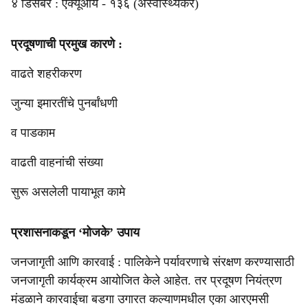
४ डिसेंबर : एक्यूआय - १३६ (अस्वास्थ्यकर)
प्रदूषणाची प्रमुख कारणे :
वाढते शहरीकरण
जुन्या इमारतींचे पुनर्बांधणी
व पाडकाम
वाढती वाहनांची संख्या
सुरू असलेली पायाभूत कामे
प्रशासनाकडून ‘मोजके’ उपाय
जनजागृती आणि कारवाई : पालिकेने पर्यावरणाचे संरक्षण करण्यासाठी
जनजागृती कार्यक्रम आयोजित केले आहेत. तर प्रदूषण नियंत्रण
मंडळाने कारवाईचा बडगा उगारत कल्याणमधील एका आरएमसी