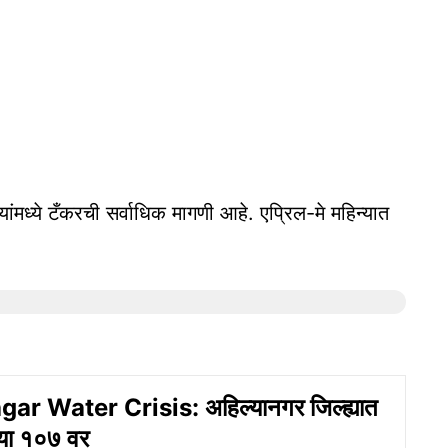
ांमध्ये टँकरची सर्वाधिक मागणी आहे. एप्रिल-मे महिन्यात
ar Water Crisis: अहिल्यानगर जिल्ह्यात
्या १०७ वर