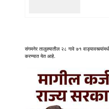
संगमनेर तालुक्यातील २८ गावे ७१ वाड्यावस्त्या
करण्यात येत आहे.