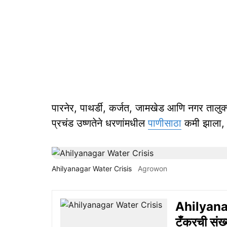
पारनेर, पाथर्डी, कर्जत, जामखेड आणि नगर तालुक्य
प्रचंड उष्णतेने धरणांमधील
पाणीसाठा
कमी झाला,
Ahilyanagar Water Crisis
Agrowon
Ahilyanag
टँकरची संख