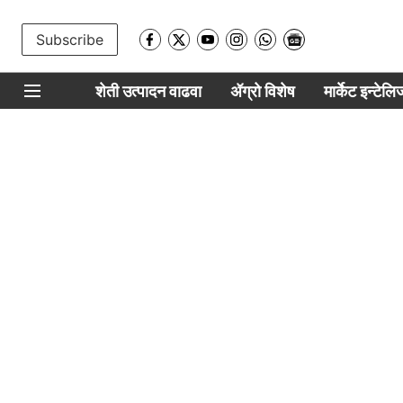
Subscribe
शेती उत्पादन वाढवा
ॲग्रो विशेष
मार्केट इन्टेल