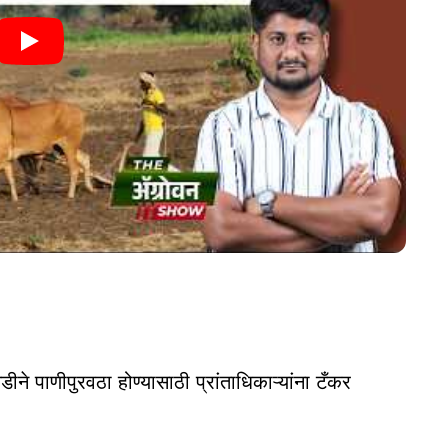
डीने पाणीपुरवठा होण्यासाठी प्रांताधिकाऱ्यांना टँकर