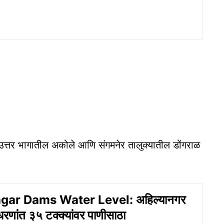
ा उत्तर भागातील अकोले आणि संगमनेर तालुक्यातील डोंगराळ
gar Dams Water Level: अहिल्यानगर
 धरणांत ३५ टक्क्यांवर पाणीसाठा