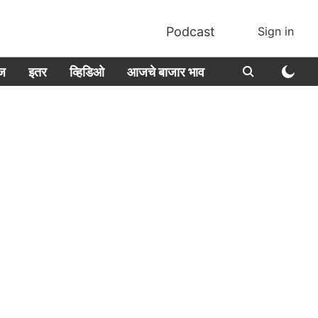
Podcast
Sign in
ीज
इतर
व्हिडिओ
आजचे बाजार भाव