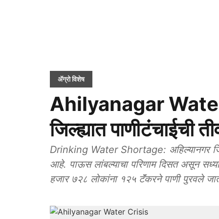
ॲग्रो विशेष
Ahilyanagar Water 
जिल्ह्यात पाणीटंचाईची ती
Drinking Water Shortage: अहिल्यानगर जिल्ह्य
आहे. पाऊस लांबल्याचा परिणाम दिसत असून सध्या 
हजार ७२८ लोकांना १२५ टॅंकरने पाणी पुरवले जा