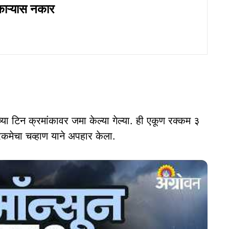
ुकाऱ्यास नकार
ांच्या टिन क्रमांकावर जमा केल्या गेल्या. ही एकूण रक्कम ३
मेचा चव्हाण याने अपहार केला.