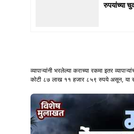
रुपयांच्या च
व्यापाऱ्यांनी भरलेल्या कराच्या रकमा इतर व्यापाऱ्य
कोटी ८७ लाख ११ हजार ८५९ रुपये असून, या रक