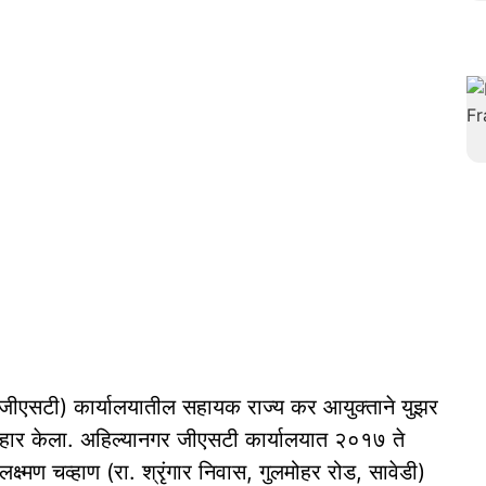
जीएसटी) कार्यालयातील सहायक राज्य कर आयुक्ताने युझर
ार केला. अहिल्यानगर जीएसटी कार्यालयात २०१७ ते
मण चव्हाण (रा. श्रृंगार निवास, गुलमोहर रोड, सावेडी)