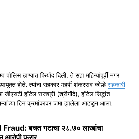
म्प पोलिस ठाण्यात फिर्याद दिली. ते सहा महिन्यांपूर्वी नगर
 उपायुक्त होते. त्यांना सहकार महर्षी शंकरराव कोल्हे
सहकारी
जीएसटी हॉटेल राजश्री (श्रीगोंदे), हॉटेल सिद्धांत
ापाऱ्यांच्या टिन क्रमांकावर जमा झालेला आढळून आला.
 Fraud: बचत गटाचा २८.७० लाखांचा
न आरोपी फरार