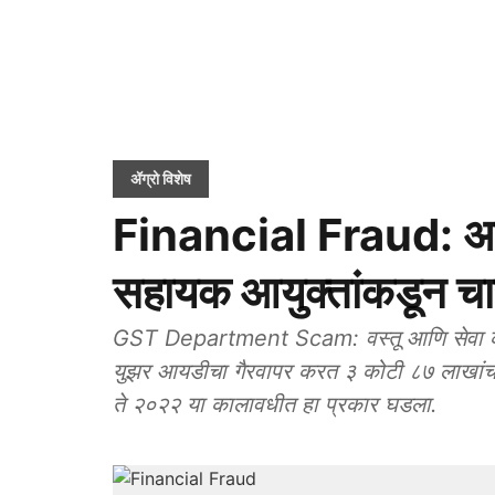
ॲग्रो विशेष
Financial Fraud: अह
सहायक आयुक्तांकडून चा
GST Department Scam: वस्तू आणि सेवा कर 
युझर आयडीचा गैरवापर करत ३ कोटी ८७ लाखांच
ते २०२२ या कालावधीत हा प्रकार घडला.