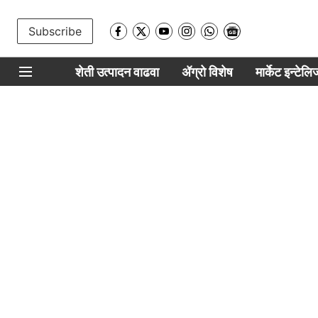
Subscribe
शेती उत्पादन वाढवा
ॲग्रो विशेष
मार्केट इन्टेल