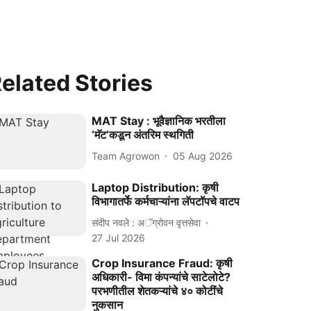
elated Stories
MAT Stay : भूवैज्ञानिक भरतीला
‘मॅट’कडून अंतरिम स्थगिती
Team Agrowon
05 Aug 2026
Laptop Distribution: कृषी
विभागातर्फे कर्मचाऱ्यांना लॅपटॉपचे वाटप
संदीप नवले : अॅग्रोवन वृत्तसेवा
27 Jul 2026
Crop Insurance Fraud: कृषी
अधिकारी- विमा कंपन्यांचे साटेलोटे?
परभणीतील शेतकऱ्यांचे ४० कोटींचे
नुकसान