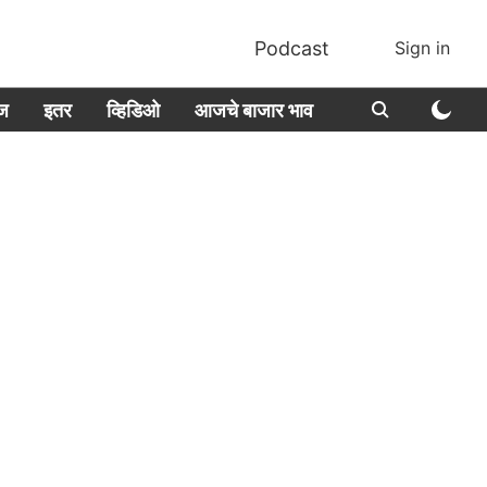
Podcast
Sign in
ीज
इतर
व्हिडिओ
आजचे बाजार भाव