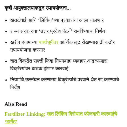
कृषी आयुक्तालयाकडून उपाययोजना...
खतटंचाई आणि ‘लिंकिंग’च्या प्रकारांना आळा घालणार
राज्य सरकारचा ‘उत्तर प्रदेश पॅटर्न’ राबविण्याचा निर्णय
खरीप हंगामाच्या
पार्श्वभूमीवर
आर्थिक लूट रोखण्यासाठी कठोर
उपाययोजना करणार
खत विक्रीत सक्ती किंवा नियमबाह्य व्यवहार आढळल्यास
विक्रेत्यांवर कडक होणार कारवाई
नियमांचे उल्लंघन करणाऱ्या विक्रेत्यांचे परवाने थेट रद्द करण्याचे
निर्देश
Also Read
Fertilizer Linking: खत लिंकिंग विरोधात फौजदारी कारवाईचे
‘टार्गेट’