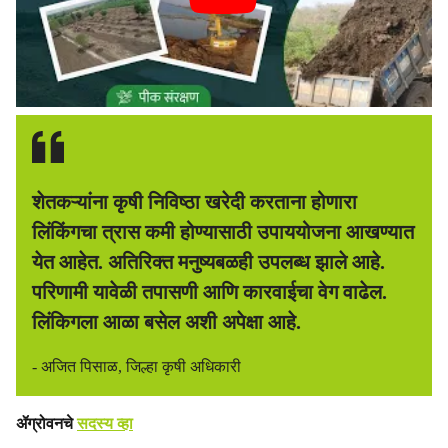
शेतकऱ्यांना कृषी निविष्ठा खरेदी करताना होणारा
लिंकिंगचा त्रास कमी होण्यासाठी उपाययोजना आखण्यात
येत आहेत. अतिरिक्त मनुष्यबळही उपलब्ध झाले आहे.
परिणामी यावेळी तपासणी आणि कारवाईचा वेग वाढेल.
लिंकिगला आळा बसेल अशी अपेक्षा आहे.
- अजित पिसाळ, जिल्हा कृषी अधिकारी
ॲग्रोवनचे
सदस्य व्हा