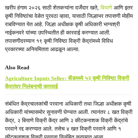
खरीप हंगाम २०२६ साठी शेतकऱ्यांना दर्जेदार खते,
बियाणे
आणि इतर
कृषी निविष्ठांचा वेळेत पुरवठा व्हावा, यासाठी जिल्हाभर तपासणी मोहीम
राबविण्यात येत आहे. जिल्हा अधीक्षक कृषी अधिकारी भाग्यश्री
नाईकनवरे यांच्या उपस्थितीत ही कारवाई करण्यात आली.
तपासणीदरम्यान १९ कृषी निविष्ठा विक्री केंद्रांमध्ये विविध
प्रकारच्या अनियमितता आढळून आल्या.
Also Read
Agriculture Inputs Seller: बीडमध्ये ५२ कृषी निविष्ठा विक्री
केंद्रांवर निलंबनाची कारवाई
संबंधित केंद्रचालकांची परवाना अधिकारी तथा जिल्हा अधीक्षक कृषी
अधिकारी यांच्यासमोर सुनावणी घेण्यात आली. त्यानंतर ८ खत विक्री
केंद्र, २ बियाणे विक्री केंद्र आणि २ कीटकनाशक विक्री केंद्रांचे
परवाने रद्द करण्यात आले. तसेच ४ खत विक्री परवाने आणि १
कीटकनाशक विक्री परवाना निलंबित करण्यात आला.