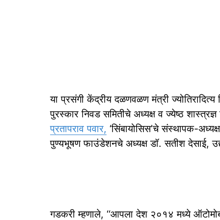
या प्रसंगी केंद्रीय दळणवळण मंत्री ज्योतिरादित्य शि
पुरस्कार निवड समितीचे अध्यक्ष व ज्येष्ठ शास्त्रज
प्रतापराव पवार,
‘सिंबायोसिस’चे संस्थापक-अध्यक्
पुण्यभूषण फाउंडेशनचे अध्यक्ष डॉ. सतीश देसाई, 
गडकरी म्हणाले, ‘‘आपला देश २०१४ मध्ये ऑटोमोब