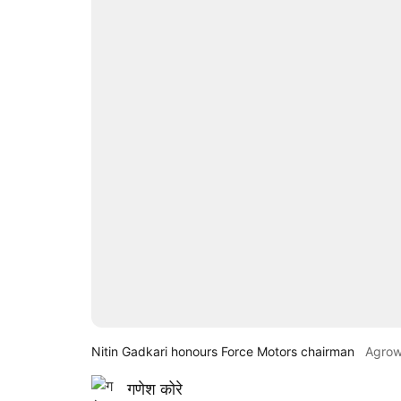
Nitin Gadkari honours Force Motors chairman
Agro
गणेश कोरे