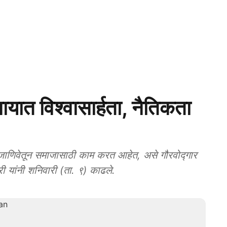
ात विश्‍वासार्हता, नैतिकता
ेतून समाजासाठी काम करत आहेत, असे गौरवोद्गार
करी यांनी शनिवारी (ता. ९) काढले.