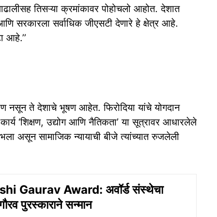
लाढालीसह तिसऱ्या क्रमांकावर पोहोचलो आहोत. देशात
णि सरकारला सर्वाधिक जीएसटी देणारे हे क्षेत्र आहे.
ा आहे.’’
भूषण नसून ते देशाचे भूषण आहेत. फिरोदिया यांचे योगदान
ंचे कार्य ‘शिक्षण, उद्योग आणि नैतिकता’ या सूत्रावर आधारलेले
ा लाभला असून सामाजिक न्यायाची बीजे त्यांच्यात रुजलेली
shi Gaurav Award: अवॉर्ड संस्थेचा
ौरव पुरस्काराने सन्मान