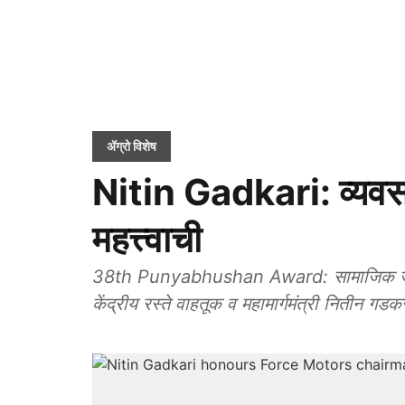
ॲग्रो विशेष
Nitin Gadkari: व्यवसाय
महत्त्वाची
38th Punyabhushan Award: सामाजिक जाणिव
केंद्रीय रस्ते वाहतूक व महामार्गमंत्री नितीन गड