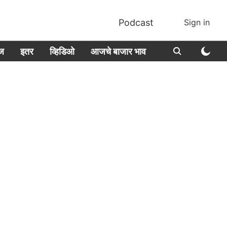
Podcast
Sign in
ीज
इतर
व्हिडिओ
आजचे बाजार भाव