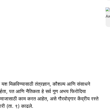
त यश मिळविण्यासाठी तंत्रज्ञान, कौशल्य आणि संसाधने
ार्हता, पत आणि नैतिकता हे सर्व गुण अभय फिरोदिया
 समाजासाठी काम करत आहेत, असे गौरवोद्गार केंद्रीय रस्ते
वारी (ता. ९) काढले.