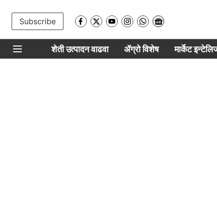
Subscribe
शेती उत्पादन वाढवा
ॲग्रो विशेष
मार्केट इन्टेल