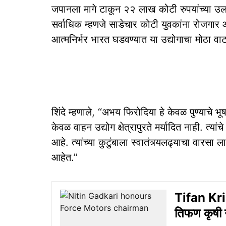
जपानला मागे टाकून २२ लाख कोटी रुपयांच्या उ
सर्वाधिक म्हणजे साडेचार कोटी युवकांना रोजगार आ
आत्मनिर्भर भारत घडवण्यात या उद्योगाचा मोठा वाट
शिंदे म्हणाले, ‘‘अभय फिरोदिया हे केवळ पुण्याचे 
केवळ वाहन उद्योग क्षेत्रापुरते मर्यादित नाही. त्या
आहे. त्यांच्या कुटुंबाला स्वातंत्र्यलढ्याचा वारस
आहेत.’’
Tifan Kri
तिफण कृषी ग