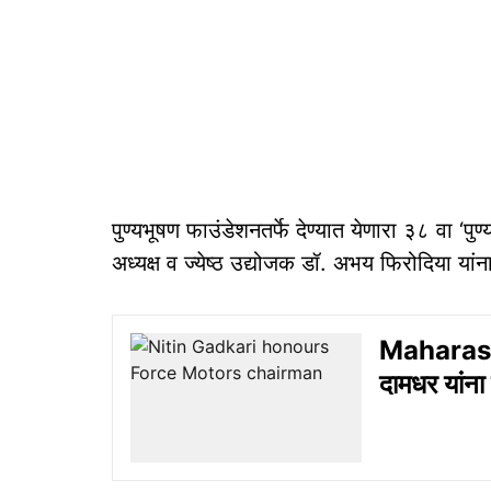
पुण्यभूषण फाउंडेशनतर्फे देण्यात येणारा ३८ वा ‘पुण्
अध्यक्ष व ज्येष्ठ उद्योजक डॉ. अभय फिरोदिया यांन
Maharasht
दामधर यांना 