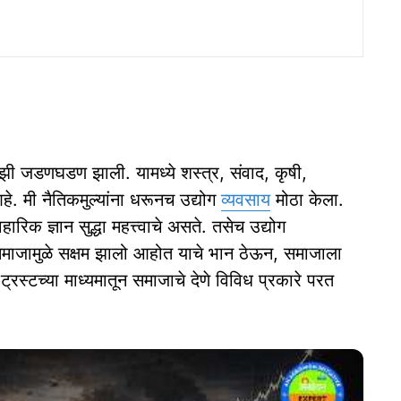
माझी जडणघडण झाली. यामध्ये शस्‍त्र, संवाद, कृषी,
हे. मी नैतिकमुल्यांना धरूनच उद्योग
व्यवसाय
मोठा केला.
वहारिक ज्ञान सुद्धा महत्त्वाचे असते. तसेच उद्योग
माजामुळे सक्षम झालो आहोत याचे भान ठेऊन, समाजाला
्रस्टच्या माध्यमातून समाजाचे देणे विविध प्रकारे परत