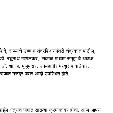
ंदे, राज्याचे उच्च व तंत्रशिक्षणमंत्री चंद्रकांत पाटील,
्ञ डॉ. रघुनाथ माशेलकर, ‘सकाळ माध्यम समूहा’चे अध्यक्ष
ष डॉ. शां. ब. मुजुमदार, उपमहापौर परशुराम वाडेकर,
उद्योजक गजेंद्र पवार आदी उपस्थित होते.
ाईल क्षेत्रात जगात सातव्या क्रमांकावर होता. आज आपण