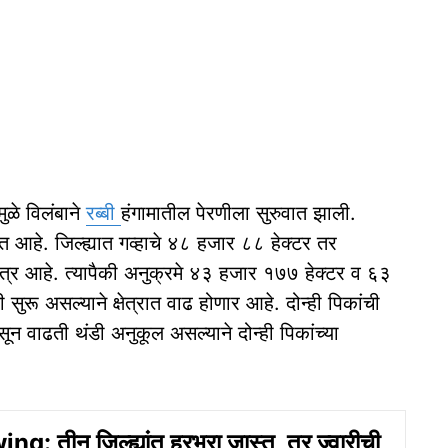
ुळे विलंबाने
रब्बी
हंगामातील पेरणीला सुरुवात झाली.
ात आहे. जिल्ह्यात गव्हाचे ४८ हजार ८८ हेक्टर तर
ेत्र आहे. त्यापैकी अनुक्रमे ४३ हजार १७७ हेक्टर व ६३
रू असल्याने क्षेत्रात वाढ होणार आहे. दोन्ही पिकांची
 वाढती थंडी अनुकूल असल्याने दोन्ही पिकांच्या
: तीन जिल्ह्यांत हरभरा जास्त, तर ज्वारीची