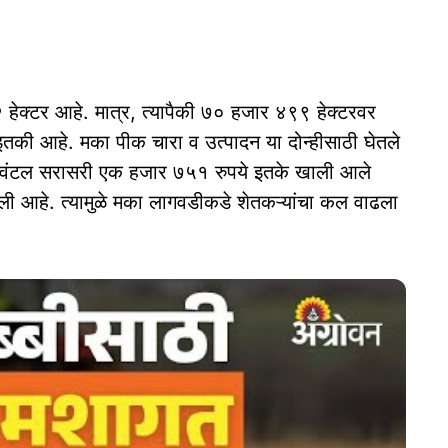
२ हेक्टर आहे. मात्र, त्यापैकी ७० हजार ४९९ हेक्टरवर
 इतकी आहे. मका पीक चारा व उत्पादन या दोन्हीसाठी घेतले
िक्विंटल सरासरी एक हजार ७५१ रुपये इतके खाली आले
ली आहे. त्यामुळे मका लागवडीकडे शेतकऱ्यांचा कल वाढला