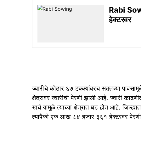
Rabi Sowin
हेक्टरवर
ज्वारीचे कोठार ६७ टक्क्यांवरच सततच्या पावसामुळे
क्षेत्रावर ज्वारीची पेरणी झाली आहे. ज्वारी काढ
खर्च यामुळे त्याच्या क्षेत्रात घट होत आहे. जिल्ह
त्यापैकी एक लाख ८४ हजार ३६१ हेक्टरवर पेरण