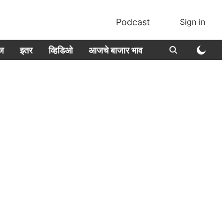
Podcast
Sign in
ीज
इतर
व्हिडिओ
आजचे बाजार भाव