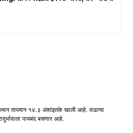
 किमान तापमान १४.३ अंशांइतके खाली आहे. वाढत्या
दुर्भावाला पायबंद बसणार आहे.