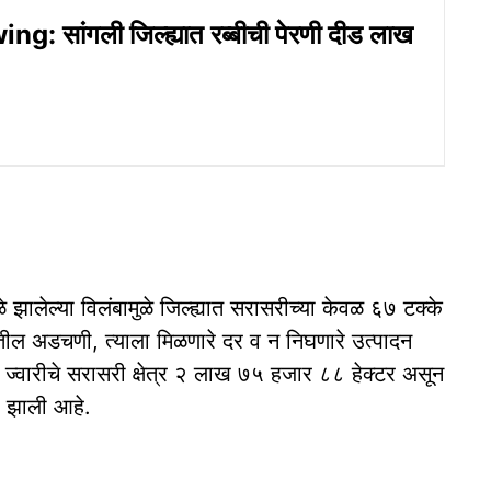
g: सांगली जिल्ह्यात रब्बीची पेरणी दीड लाख
 झालेल्या विलंबामुळे जिल्ह्यात सरासरीच्या केवळ ६७ टक्के
णीतील अडचणी, त्याला मिळणारे दर व न निघणारे उत्पादन
्यात ज्वारीचे सरासरी क्षेत्र २ लाख ७५ हजार ८८ हेक्टर असून
ी झाली आहे.