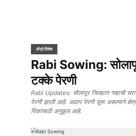
ॲग्रो विशेष
Rabi Sowing: सोलापूर ज
टक्के पेरणी
Rabi Updates: सोलापूर जिल्ह्यात गव्हाची सरास
पेरणी झाली आहे. अद्याप पेरणी सुरू असल्याने क्षेत
पिकांसाठी अनुकूल आहे.