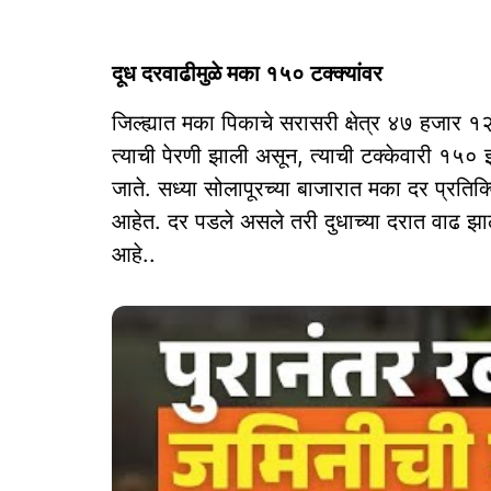
दूध दरवाढीमुळे मका १५० टक्क्यांवर
जिल्ह्यात मका पिकाचे सरासरी क्षेत्र ४७ हजार १
त्याची पेरणी झाली असून, त्याची टक्केवारी १५०
जाते. सध्या सोलापूरच्या बाजारात मका दर प्रत
आहेत. दर पडले असले तरी दुधाच्या दरात वाढ झा
आहे..