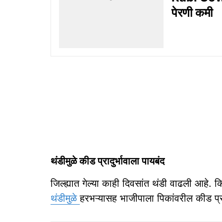
पेरणी कमी
थंडीमुळे कीड प्रादुर्भावाला पायबंद
जिल्ह्यात गेल्या काही दिवसांत थंडी वाढली आहे.
थंडीमुळे
हरभऱ्यासह भाजीपाला पिकांवरील कीड प्रा