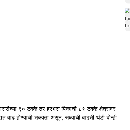
रासरीच्या ९० टक्के तर हरभरा पिकाची ८९ टक्के क्षेत्रावर
्रात वाढ होण्याची शक्यता असून, सध्याची वाढती थंडी दोन्ही