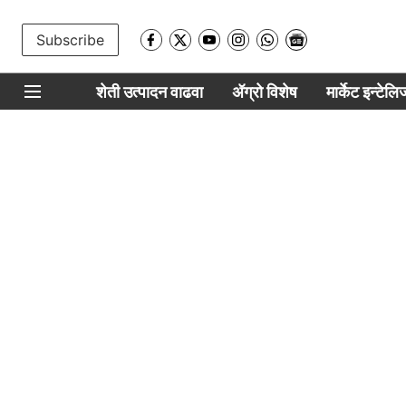
Subscribe
शेती उत्पादन वाढवा
ॲग्रो विशेष
मार्केट इन्टेल