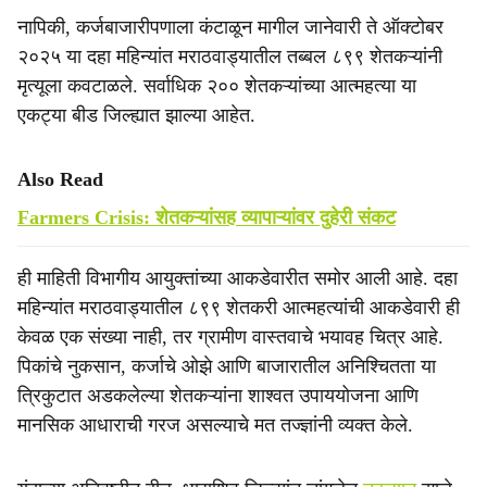
नापिकी, कर्जबाजारीपणाला कंटाळून मागील जानेवारी ते ऑक्टोबर
२०२५ या दहा महिन्यांत मराठवाड्यातील तब्बल ८९९ शेतकऱ्यांनी
मृत्यूला कवटाळले. सर्वाधिक २०० शेतकऱ्यांच्या आत्महत्या या
एकट्या बीड जिल्ह्यात झाल्या आहेत.
Also Read
Farmers Crisis: शेतकऱ्यांसह व्यापाऱ्यांवर दुहेरी संकट
ही माहिती विभागीय आयुक्तांच्या आकडेवारीत समोर आली आहे. दहा
महिन्यांत मराठवाड्यातील ८९९ शेतकरी आत्महत्यांची आकडेवारी ही
केवळ एक संख्या नाही, तर ग्रामीण वास्तवाचे भयावह चित्र आहे.
पिकांचे नुकसान, कर्जाचे ओझे आणि बाजारातील अनिश्चितता या
त्रिकुटात अडकलेल्या शेतकऱ्यांना शाश्वत उपाययोजना आणि
मानसिक आधाराची गरज असल्याचे मत तज्ज्ञांनी व्यक्त केले.