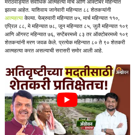
मराठवाड्यात सर्वाधिक आत्महत्या मार्च आणि ऑक्टोबर महिन्यात
झाल्या आहेत. याशिवाय जानेवारी महिन्यात ८८ शेतकऱ्यांनी
आत्महत्या
केल्या. फेब्रुवारी महिन्यात ७५, मार्च महिन्यात ११०,
एप्रिल ८८, मे महिन्यात ७८, जून महिन्यात ८५, जुलै महिन्यात १०९
आणि ऑगस्ट महिन्यात ७६, सप्टेंबरमध्ये ८३ तर ऑक्टोबरमध्ये १०९
शेतकऱ्यांनी मरण जवळ केले. प्रत्येक महिन्यात ८० ते ९० शेतकरी
आत्महत्या करत असल्याची सरासरी समोर आली आहे.