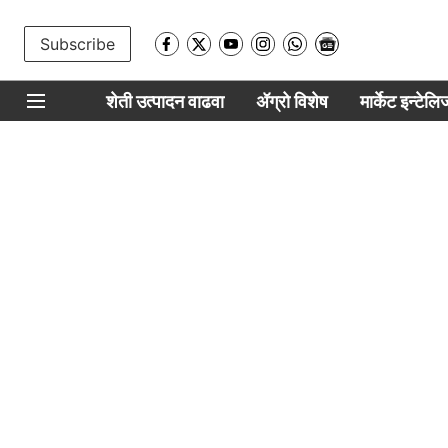
Subscribe
शेती उत्पादन वाढवा
ॲग्रो विशेष
मार्केट इन्टेल