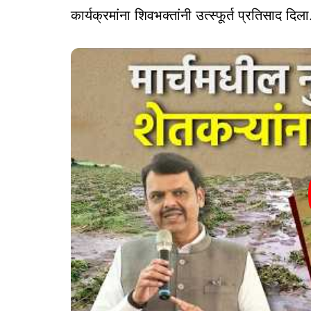
कार्यक्रमांना शिवभक्तांनी उत्स्फूर्त प्रतिसाद दिला