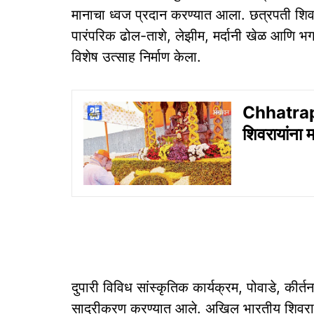
मानाचा ध्वज प्रदान करण्यात आला. छत्रपती शि
पारंपरिक ढोल-ताशे, लेझीम, मर्दानी खेळ आणि भगव्
विशेष उत्साह निर्माण केला.
Chhatrap
शिवरायांना म
दुपारी विविध सांस्कृतिक कार्यक्रम, पोवाडे, कीर
सादरीकरण करण्यात आले. अखिल भारतीय शिवराज्