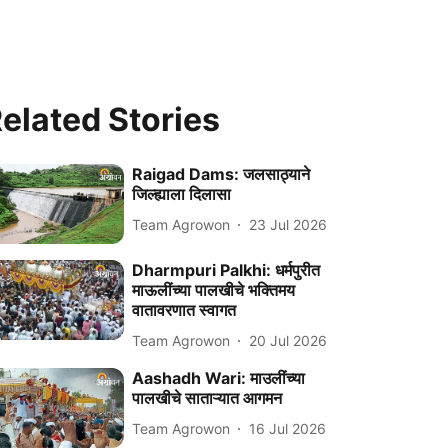
elated Stories
Raigad Dams: जलसाठ्याने
जिल्ह्याला दिलासा
Team Agrowon
23 Jul 2026
Dharmpuri Palkhi: धर्मपुरीत
माऊलींच्या पालखीचे भक्तिमय
वातावरणात स्वागत
Team Agrowon
20 Jul 2026
Aashadh Wari: माउलींच्या
पालखीचे साताऱ्यात आगमन
Team Agrowon
16 Jul 2026