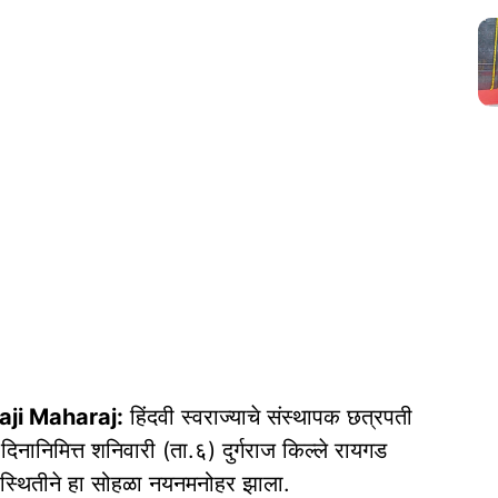
ji Maharaj:
हिंदवी स्वराज्याचे संस्थापक छत्रपती
दिनानिमित्त शनिवारी (ता.६) दुर्गराज किल्ले रायगड
उपस्थितीने हा सोहळा नयनमनोहर झाला.