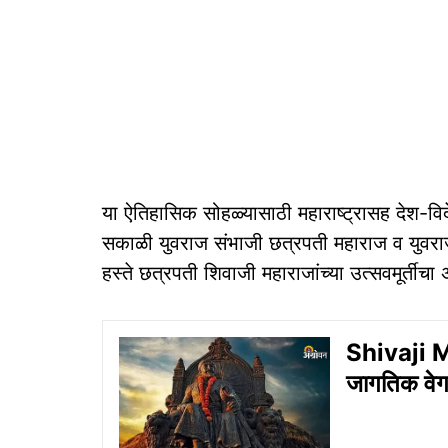
या ऐतिहासिक सोहळ्यासाठी महाराष्ट्रासह देश-वि
सकाळी युवराज संभाजी छत्रपती महाराज व युवराजक
हस्ते छत्रपती शिवाजी महाराजांच्या उत्सवमूर्ती
Shivaji M
जागतिक वे