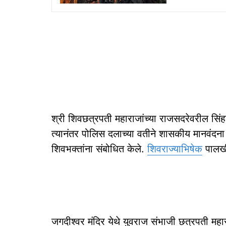
श्री शिवछत्रपती महाराजांच्या राजसदरेवरील सिंहा
त्यानंतर पोलिस दलाच्या वतीने शासकीय मानवंदना
शिवभक्तांना संबोधित केले.
शिवराज्याभिषेक
पालखी
जगदीश्वर मंदिर येथे युवराज संभाजी छत्रपती महा