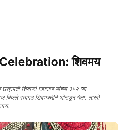
Celebration: शिवमय
 छत्रपती शिवाजी महाराज यांच्या ३५२ व्या
गराज किल्ले रायगड शिवभक्तीने ओसंडून गेला. लाखो
झाला.