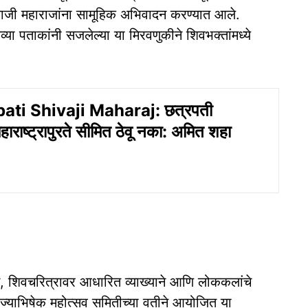
वाजी महाराजांना सामूहिक अभिवादन करण्यात आले.
या पताकांनी सजलेल्या या मिरवणुकीने शिवभक्तांमध्ये
ati Shivaji Maharaj: छत्रपती
हाराष्ट्रापुरते सीमित ठेवू नका: अमित शहा
्तन, शिवचरित्रावर आधारित व्याख्याने आणि लोककलांचे
याभिषेक महोत्सव समितीच्या वतीने आयोजित या