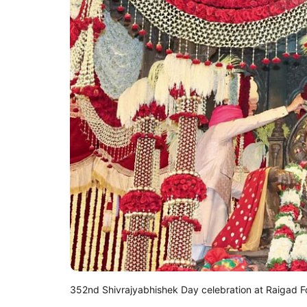
352nd Shivrajyabhishek Day celebration at Raigad F