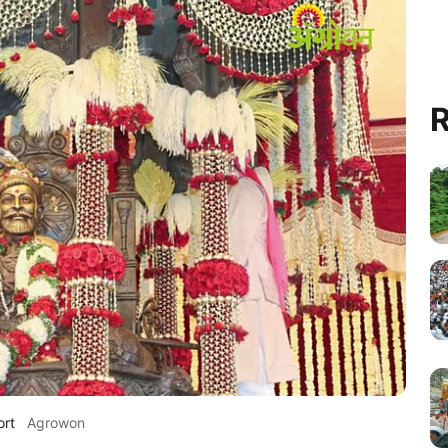
R
ort
Agrowon