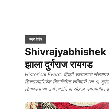
ॲग्रो विशेष
Shivrajyabhishek 
झाला दुर्गराज रायगड
Historical Event: हिंदवी स्वराज्याचे संस्थापक
शिवराज्याभिषेक दिनानिमित्त शनिवारी (ता.६) दुर्
शिवभक्तांच्या उपस्थितीने हा सोहळा नयनमनोहर 