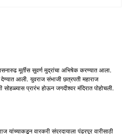
सनारुढ मूर्तीस सुवर्ण मुद्रांचा अभिषेक करण्यात आला.
 देण्यात आली. युवराज संभाजी छत्रपती महाराज
 सोहळ्यास प्रारंभ होऊन जगदीश्वर मंदिरात पोहोचली.
राज यांच्याकडून वारकरी संप्रदायाला पंढरपूर वारीसाठी