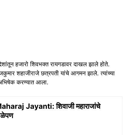
देशांतून हजारो शिवभक्त रायगडावर दाखल झाले होते.
ुमार शहाजीराजे छत्रपती यांचे आगमन झाले. त्यांच्या
चा अभिषेक करण्यात आला.
aharaj Jayanti: शिवाजी महाराजांचे
गळेपण