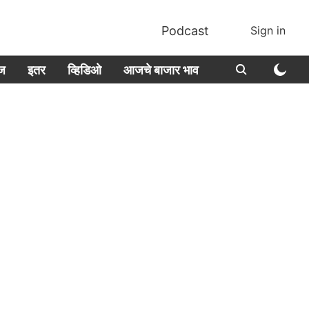
Podcast
Sign in
ीज
इतर
व्हिडिओ
आजचे बाजार भाव