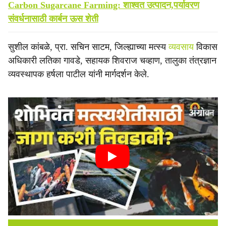
Carbon Sugarcane Farming: शाश्वत उत्पादन,पर्यावरण
संवर्धनासाठी कार्बन ऊस शेती
सुशील कांबळे, प्रा. सचिन साटम, जिल्ह्याच्या मत्स्य
व्यवसाय
विकास
अधिकारी लतिका गावडे, सहायक शिवराज चव्हाण, तालुका तंत्रज्ञान
व्यवस्थापक हर्षला पाटील यांनी मार्गदर्शन केले.