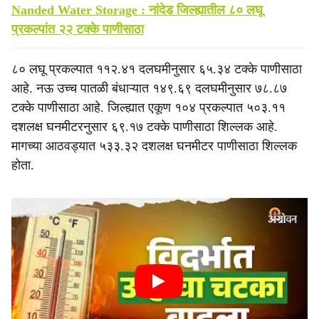
Nanded Water Storage : नांदेड जिल्ह्यातील ८० लघू
प्रकल्पांत २२ टक्के पाणीसाठा
८० लघू प्रकल्पात ११२.४१ दलघमीनुसार ६५.३४ टक्के पाणीसाठा
आहे. नऊ उच्च पातळी बंधाऱ्यात १४९.६९ दलघमीनुसार ७८.८७
टक्के पाणीसाठा आहे. जिल्ह्यात एकूण १०४ प्रकल्पात ५०३.११
दशलक्ष घनमीटरनुसार ६९.१७ टक्के पाणीसाठा शिल्लक आहे.
मागच्या आठवड्यात ५३३.३२ दशलक्ष घनमीटर पाणीसाठा शिल्लक
होता.