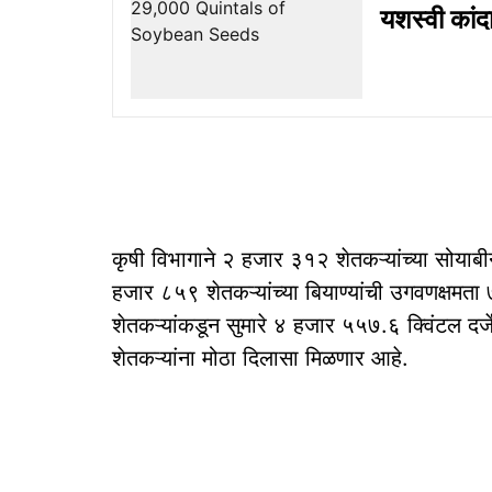
यशस्वी कांद
कृषी विभागाने २ हजार ३१२ शेतकऱ्यांच्या सोयाबी
हजार ८५९ शेतकऱ्यांच्या बियाण्यांची उगवणक्षमता
शेतकऱ्यांकडून सुमारे ४ हजार ५५७.६ क्विंटल दर
शेतकऱ्यांना मोठा दिलासा मिळणार आहे.