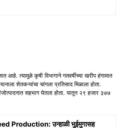
त आहे. त्यामुळे कृषी विभागाने गतवर्षीच्या खरीप हंगामात
ियानाला शेतकऱ्यांचा चांगला प्रतिसाद मिळाला होता.
 बीजोत्पादनात सहभाग घेतला होता. यातून २९ हजार ३७७
d Production: उन्हाळी भुईमुगासह