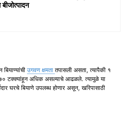
ा बीजोत्पादन
न बियाण्यांची
उगवण क्षमता
तपासली असता, त्यापैकी १
 ७० टक्क्यांहून अधिक असल्याचे आढळले. त्यामुळे या
्जेदार घरचे बियाणे उपलब्ध होणार असून, खरिपासाठी