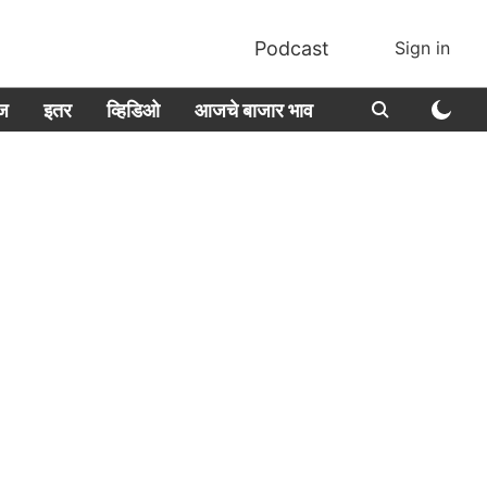
Podcast
Sign in
ीज
इतर
व्हिडिओ
आजचे बाजार भाव