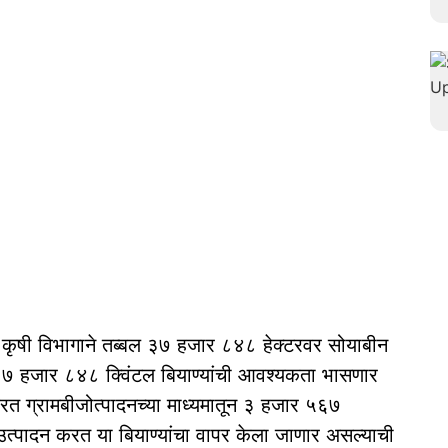
कृषी विभागाने तब्बल ३७ हजार ८४८ हेक्टरवर सोयाबीन
रे ३७ हजार ८४८ क्विंटल बियाण्यांची आवश्यकता भासणार
रत ग्रामबीजोत्पादनच्या माध्यमातून ३ हजार ५६७
उत्पादन करत या बियाण्यांचा वापर केला जाणार असल्याची