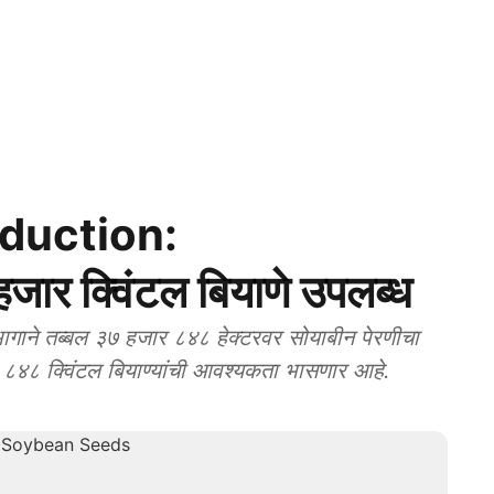
duction:
हजार क्विंटल बियाणे उपलब्ध
ाने तब्बल ३७ हजार ८४८ हेक्टरवर सोयाबीन पेरणीचा
ार ८४८ क्विंटल बियाण्यांची आवश्यकता भासणार आहे.