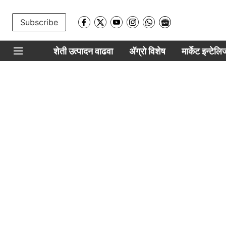
Subscribe
शेती उत्पादन वाढवा
ॲग्रो विशेष
मार्केट इन्टेल