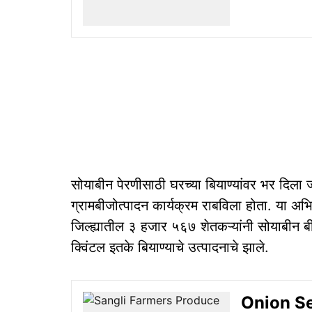
सोयाबीन पेरणीसाठी घरच्या बियाण्यांवर भर दिला जा
ग्रामबीजोत्पादन कार्यक्रम राबविला होता. या अभ
जिल्ह्यातील ३ हजार ५६७ शेतकऱ्यांनी सोयाबीन
क्विंटल इतके बियाण्याचे उत्पादनाचे झाले.
Onion See