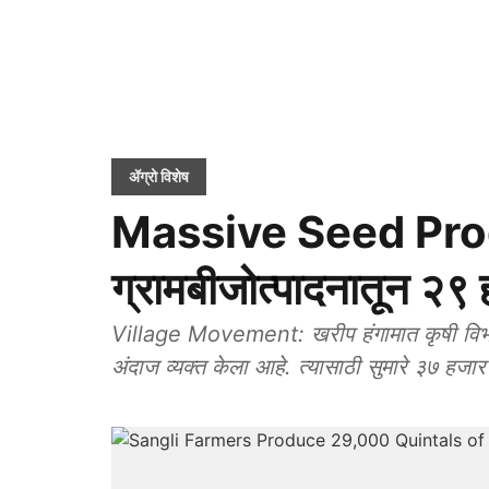
ॲग्रो विशेष
Massive Seed Pro
ग्रामबीजोत्पादनातून २९ 
Village Movement: खरीप हंगामात कृषी विभाग
अंदाज व्यक्त केला आहे. त्यासाठी सुमारे ३७ हज