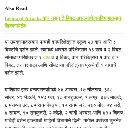
Also Read
Leopard Attack: वाघ नसून ते बिबट असल्याचे वनविभागाकडून
शिक्कामोर्तब
या उपक्रमादरम्यान पाचही वनपरिक्षेत्रांत एकूण २३ वाघ आणि ८
बिबटांचे दर्शन झाले. त्यामध्ये धारगड परिक्षेत्रात १३ वाघ व २ बिबट,
सोनाळा परिक्षेत्रात ९
वाघ
व ३ बिबट, वान परिक्षेत्रात १ वाघ व १
बिबट, तर नरनाळा आणि सोमठाणा परिक्षेत्रात प्रत्येकी १ वाघाचे
दर्शन झाले.
याशिवाय इतर वन्यप्राण्यांमध्ये ४४ अस्वल, ९७ नीलगाय, ३६८
सांबर, ४२ भेंडकी, १५७ गवा, ९८ रानडुक्कर, १ लंगूर, ३३५ माकडे,
६ मसण्या उद, ८५ रानकोंबड्या, १२ रानमांजरे, २८० मोर, २४ ससे,
४ सायळ, १० रानकुत्री, २ कोल्हे, २ चांदी अस्वल आणि ४३५ चितळ
यांचेही दर्शन झाल्याची माहिती विभागाने दिली. मागील वर्षाच्या तुलनेत