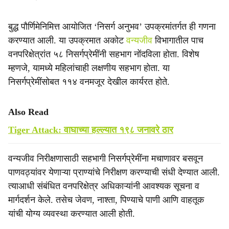
बुद्ध पौर्णिमेनिमित्त आयोजित ‘निसर्ग अनुभव’ उपक्रमांतर्गत ही गणना
करण्यात आली. या उपक्रमात अकोट
वन्यजीव
विभागातील पाच
वनपरिक्षेत्रांत ५८ निसर्गप्रेमींनी सहभाग नोंदविला होता. विशेष
म्हणजे, यामध्ये महिलांचाही लक्षणीय सहभाग होता. या
निसर्गप्रेमींसोबत ११४ वनमजूर देखील कार्यरत होते.
Also Read
Tiger Attack: वाघाच्या हल्ल्यात १९८ जनावरे ठार
वन्यजीव निरीक्षणासाठी सहभागी निसर्गप्रेमींना मचाणावर बसवून
पाणवठ्यांवर येणाऱ्या प्राण्यांचे निरीक्षण करण्याची संधी देण्यात आली.
त्याआधी संबंधित वनपरिक्षेत्र अधिकाऱ्यांनी आवश्यक सूचना व
मार्गदर्शन केले. तसेच जेवण, नाश्ता, पिण्याचे पाणी आणि वाहतूक
यांची योग्य व्यवस्था करण्यात आली होती.